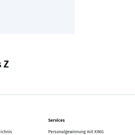
s Z
Services
eichnis
Personalgewinnung mit XING