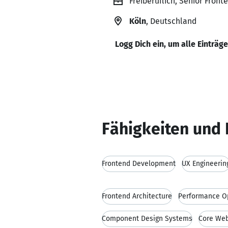
Freiberuflich, Senior Front
Köln
, Deutschland
Logg Dich ein, um alle Einträg
Fähigkeiten und 
Frontend Development
UX Engineerin
Frontend Architecture
Performance Op
Component Design Systems
Core Web