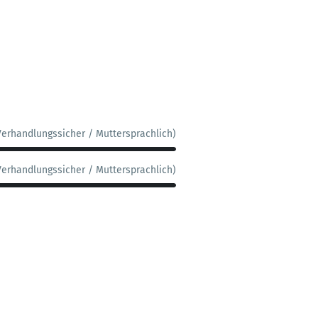
Verhandlungssicher / Muttersprachlich)
Verhandlungssicher / Muttersprachlich)