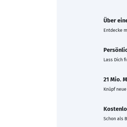
Über eine
Entdecke mi
Persönli
Lass Dich f
21 Mio. M
Knüpf neue 
Kostenlo
Schon als B