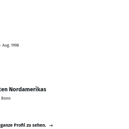
- Aug. 1998
ten Nordamerikas
t Bonn
 ganze Profil zu sehen.