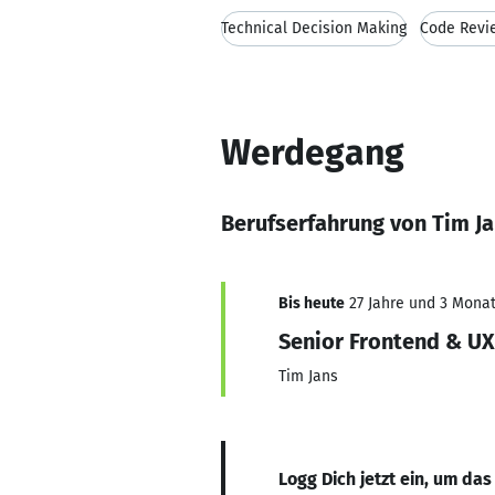
Technical Decision Making
Code Revi
Werdegang
Berufserfahrung von Tim J
Bis heute
27 Jahre und 3 Monate
Senior Frontend & UX
Tim Jans
Logg Dich jetzt ein, um das