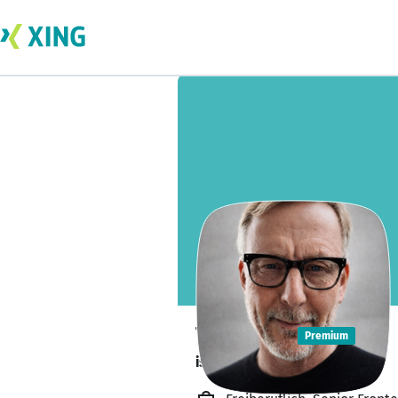
Tim Jans
Premium
ist offen für Projekte. 🔎