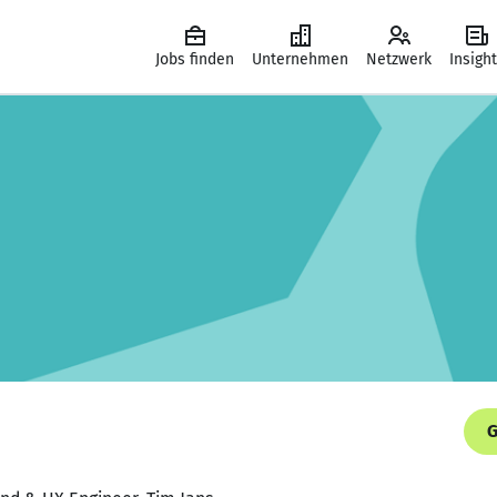
Jobs finden
Unternehmen
Netzwerk
Insigh
G