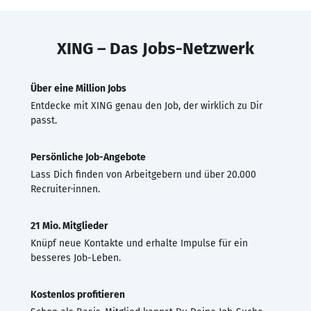
XING – Das Jobs-Netzwerk
Über eine Million Jobs
Entdecke mit XING genau den Job, der wirklich zu Dir
passt.
Persönliche Job-Angebote
Lass Dich finden von Arbeitgebern und über 20.000
Recruiter·innen.
21 Mio. Mitglieder
Knüpf neue Kontakte und erhalte Impulse für ein
besseres Job-Leben.
Kostenlos profitieren