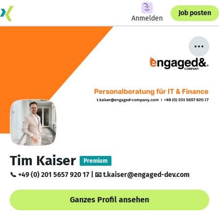
Job posten
Anmelden
Tim Kaiser
Premium
📞 +49 (0) 201 5657 920 17 | 📧 t.kaiser@engaged-dev.com
Ganzes Profil ansehen