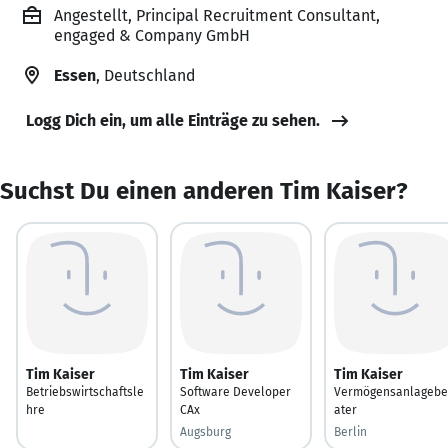
Angestellt, Principal Recruitment Consultant,
engaged & Company GmbH
Essen
, Deutschland
Logg Dich ein, um alle Einträge zu sehen.
Suchst Du einen anderen Tim Kaiser?
Tim Kaiser
Tim Kaiser
Tim Kaiser
Betriebswirtschaftsle
Software Developer
Vermögensanlagebe
hre
CAx
ater
Augsburg
Berlin