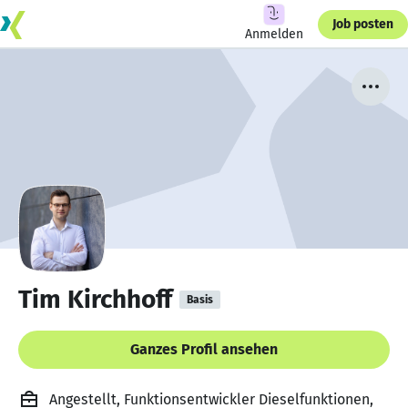
Job posten
Anmelden
Tim Kirchhoff
Basis
Ganzes Profil ansehen
Angestellt, Funktionsentwickler Dieselfunktionen,