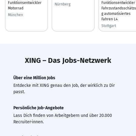
Funktionsentwickler
Funktionsentwickler
Nürnberg
Motorrad
Fahrzustandsschätz
g automatisiertes
München
Fahren L4
Stuttgart
XING – Das Jobs-Netzwerk
Über eine Million Jobs
Entdecke mit XING genau den Job, der wirklich zu Dir
passt.
Persönliche Job-Angebote
Lass Dich finden von Arbeitgebern und über 20.000
Recruiter·innen.