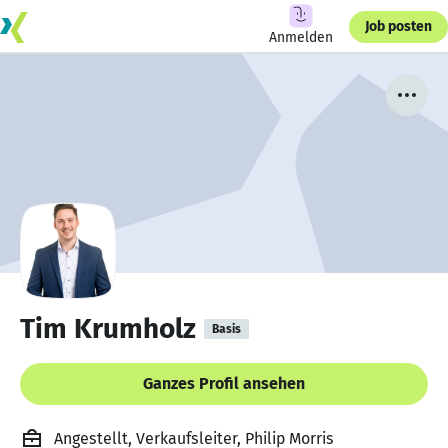
Job posten
Anmelden
Tim Krumholz
Basis
Ganzes Profil ansehen
Angestellt, Verkaufsleiter, Philip Morris