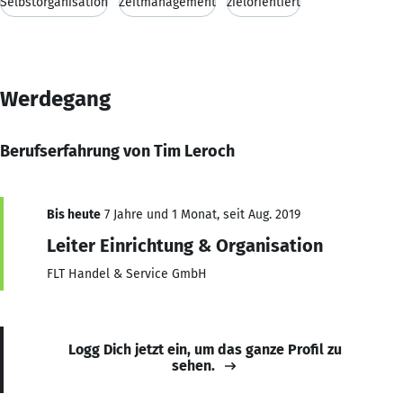
Selbstorganisation
Zeitmanagement
zielorientiert
Werdegang
Berufserfahrung von Tim Leroch
Bis heute
7 Jahre und 1 Monat, seit Aug. 2019
Leiter Einrichtung & Organisation
FLT Handel & Service GmbH
Logg Dich jetzt ein, um das ganze Profil zu
sehen.