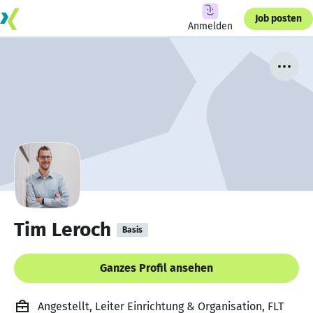
Job posten
Anmelden
Tim Leroch
Basis
Ganzes Profil ansehen
Angestellt, Leiter Einrichtung & Organisation, FLT