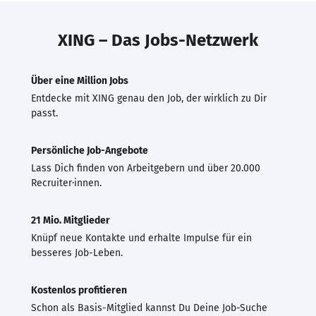
XING – Das Jobs-Netzwerk
Über eine Million Jobs
Entdecke mit XING genau den Job, der wirklich zu Dir
passt.
Persönliche Job-Angebote
Lass Dich finden von Arbeitgebern und über 20.000
Recruiter·innen.
21 Mio. Mitglieder
Knüpf neue Kontakte und erhalte Impulse für ein
besseres Job-Leben.
Kostenlos profitieren
Schon als Basis-Mitglied kannst Du Deine Job-Suche