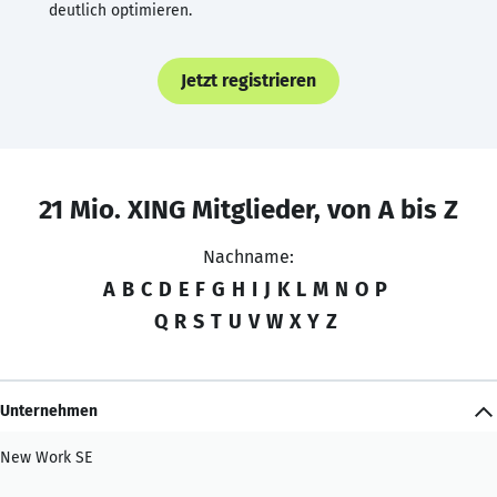
deutlich optimieren.
Jetzt registrieren
21 Mio. XING Mitglieder, von A bis Z
Nachname:
A
B
C
D
E
F
G
H
I
J
K
L
M
N
O
P
Q
R
S
T
U
V
W
X
Y
Z
Unternehmen
New Work SE