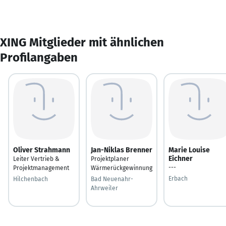
XING Mitglieder mit ähnlichen
Profilangaben
Oliver Strahmann
Jan-Niklas Brenner
Marie Louise
Eichner
Leiter Vertrieb &
Projektplaner
---
Projektmanagement
Wärmerückgewinnung
Erbach
Hilchenbach
Bad Neuenahr-
Ahrweiler