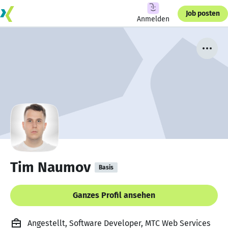
Job posten
Anmelden
Tim Naumov
Basis
Ganzes Profil ansehen
Angestellt, Software Developer, MTC Web Services