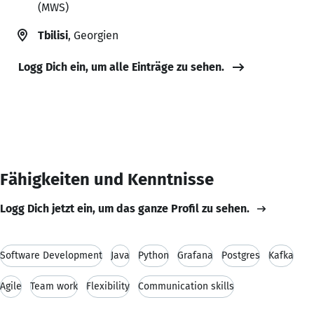
(MWS)
Tbilisi
, Georgien
Logg Dich ein, um alle Einträge zu sehen.
Fähigkeiten und Kenntnisse
Logg Dich jetzt ein, um das ganze Profil zu sehen.
Software Development
Java
Python
Grafana
Postgres
Kafka
Agile
Team work
Flexibility
Communication skills