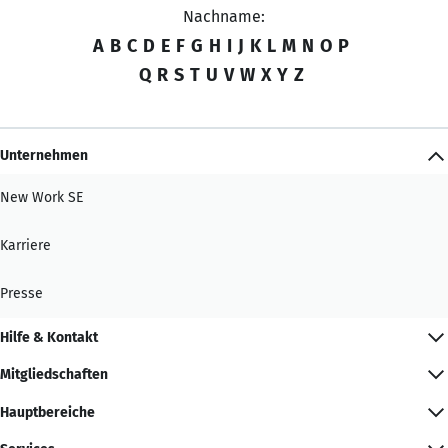
Nachname:
A
B
C
D
E
F
G
H
I
J
K
L
M
N
O
P
Q
R
S
T
U
V
W
X
Y
Z
Unternehmen
New Work SE
Karriere
Presse
Hilfe & Kontakt
Mitgliedschaften
Hauptbereiche