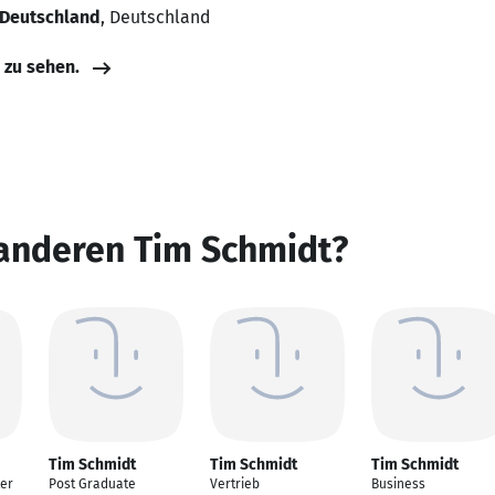
 Deutschland
, Deutschland
e zu sehen.
 anderen Tim Schmidt?
Tim Schmidt
Tim Schmidt
Tim Schmidt
ter
Post Graduate
Vertrieb
Business