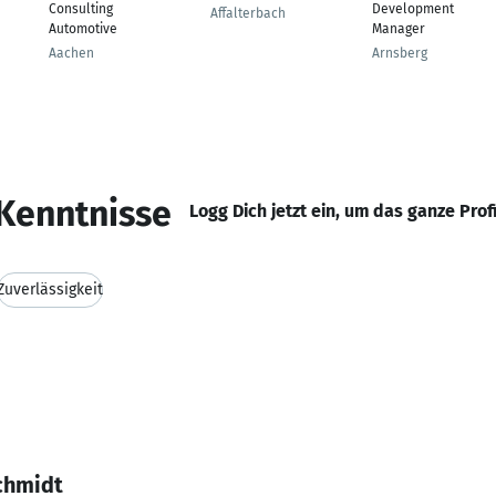
Consulting
Development
Affalterbach
Automotive
Manager
Aachen
Arnsberg
Kenntnisse
Logg Dich jetzt ein, um das ganze Prof
Zuverlässigkeit
chmidt