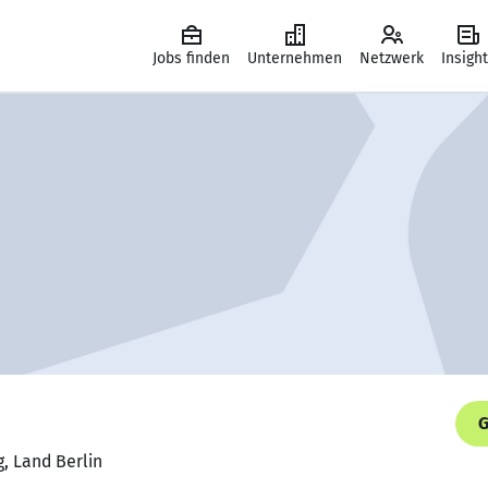
Jobs finden
Unternehmen
Netzwerk
Insigh
G
g, Land Berlin