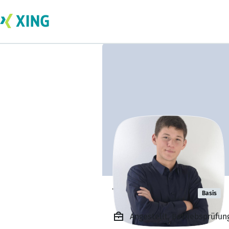
Tim Schmidt
Basis
Angestellt, Betriebsprüfun