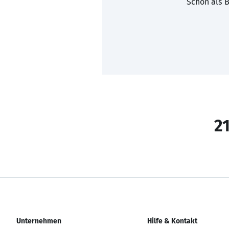
Schon als B
21
Unternehmen
Hilfe & Kontakt