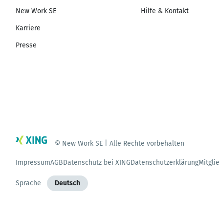
New Work SE
Hilfe & Kontakt
Karriere
Presse
© New Work SE | Alle Rechte vorbehalten
Impressum
AGB
Datenschutz bei XING
Datenschutzerklärung
Mitgli
Sprache
Deutsch