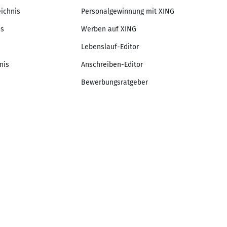
eichnis
Personalgewinnung mit XING
is
Werben auf XING
Lebenslauf-Editor
nis
Anschreiben-Editor
Bewerbungsratgeber