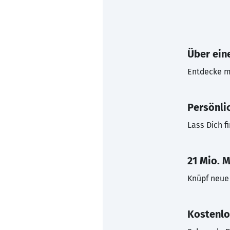
Über eine
Entdecke mi
Persönli
Lass Dich f
21 Mio. M
Knüpf neue 
Kostenlo