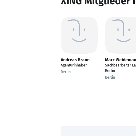
XING Mitglieder 
Andreas Braun
Marc Weidema
Agenturinhaber
Sachbearbeiter L
Berlin
Berlin
Berlin