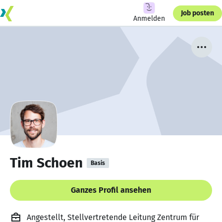
Job posten
Anmelden
Tim Schoen
Basis
Ganzes Profil ansehen
Angestellt, Stellvertretende Leitung Zentrum für