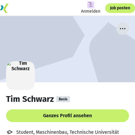
Job posten
Anmelden
Tim Schwarz
Basis
Ganzes Profil ansehen
Student, Maschinenbau, Technische Universität