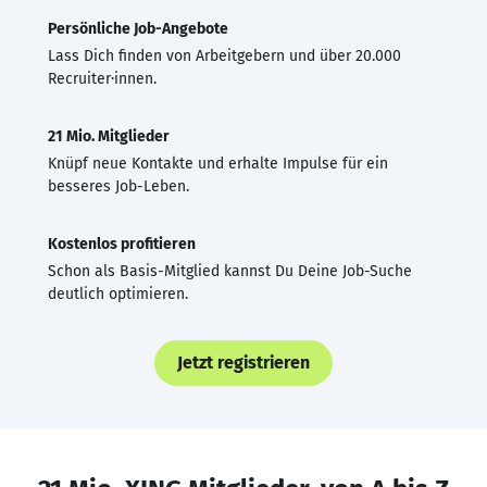
Persönliche Job-Angebote
Lass Dich finden von Arbeitgebern und über 20.000
Recruiter·innen.
21 Mio. Mitglieder
Knüpf neue Kontakte und erhalte Impulse für ein
besseres Job-Leben.
Kostenlos profitieren
Schon als Basis-Mitglied kannst Du Deine Job-Suche
deutlich optimieren.
Jetzt registrieren