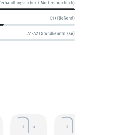
Verhandlungssicher / Muttersprachlich)
C1 (Fließend)
A1-A2 (Grundkenntnisse)