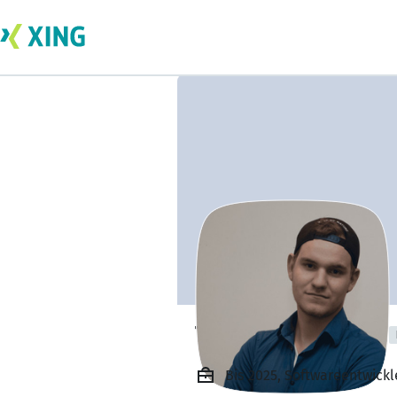
Tim Wipperfürth
Bis 2025, Softwareentwick