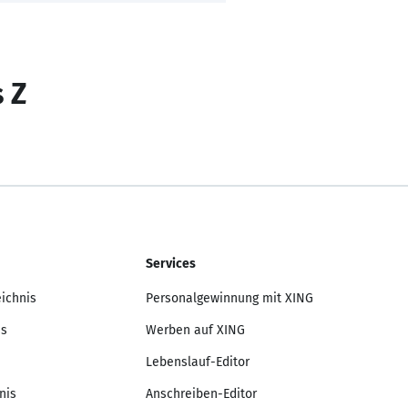
s Z
Services
eichnis
Personalgewinnung mit XING
is
Werben auf XING
Lebenslauf-Editor
nis
Anschreiben-Editor