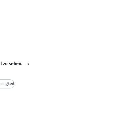
il zu sehen.
ssigkeit