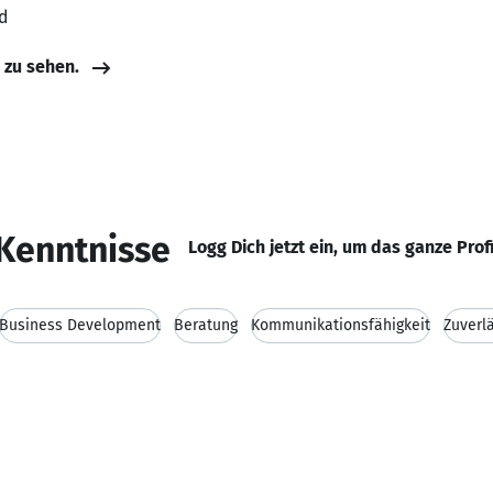
d
e zu sehen.
Kenntnisse
Logg Dich jetzt ein, um das ganze Prof
Business Development
Beratung
Kommunikationsfähigkeit
Zuverlä