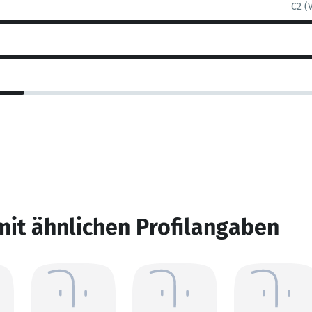
C2 (
mit ähnlichen Profilangaben