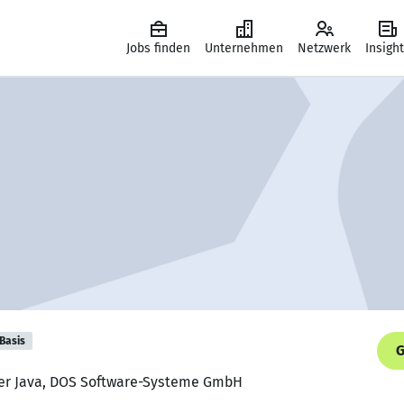
Jobs finden
Unternehmen
Netzwerk
Insigh
Basis
G
ler Java, DOS Software-Systeme GmbH