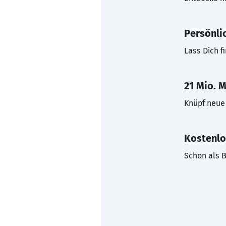
Persönli
Lass Dich f
21 Mio. M
Knüpf neue 
Kostenlo
Schon als B