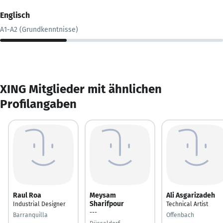
Englisch
A1-A2 (Grundkenntnisse)
XING Mitglieder mit ähnlichen
Profilangaben
Raul Roa
Meysam
Ali Asgarizadeh
Sharifpour
Industrial Designer
Technical Artist
---
Barranquilla
Offenbach