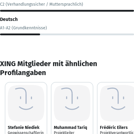
C2 (Verhandlungssicher / Muttersprachlich)
Deutsch
A1-A2 (Grundkenntnisse)
XING Mitglieder mit ähnlichen
Profilangaben
Stefanie Niediek
Muhammad Tariq
Frédéric Eilers
Geowissenschaftlerin
Projektleiter
Projektverantwortli