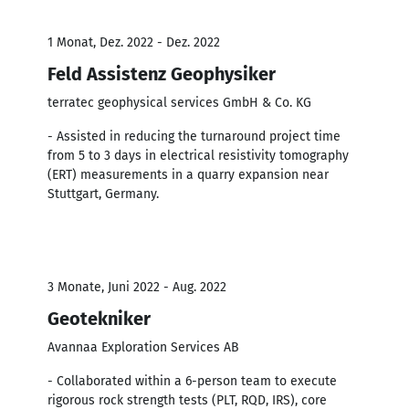
1 Monat, Dez. 2022 - Dez. 2022
Feld Assistenz Geophysiker
terratec geophysical services GmbH & Co. KG
- Assisted in reducing the turnaround project time
from 5 to 3 days in electrical resistivity tomography
(ERT) measurements in a quarry expansion near
Stuttgart, Germany.
3 Monate, Juni 2022 - Aug. 2022
Geotekniker
Avannaa Exploration Services AB
- Collaborated within a 6-person team to execute
rigorous rock strength tests (PLT, RQD, IRS), core