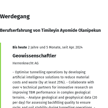
Werdegang
Berufserfahrung von Timileyin Ayomide Olanipekun
Bis heute
2 Jahre und 5 Monate, seit Apr. 2024
Geowissenschaftler
Herrenknecht AG
- Optimise tunnelling operations by developing
artificial intelligence solutions to reduce material
costs and waste (by at least 25%). - Collaborate with
over 4 technical partners for innovative research on
improving TBM performance in complex geological
terrains. - Analyse geological and geophysical data (20
per day) for assessing backfilling quality to ensure
rocks and soil stability during tunnelling operations. -