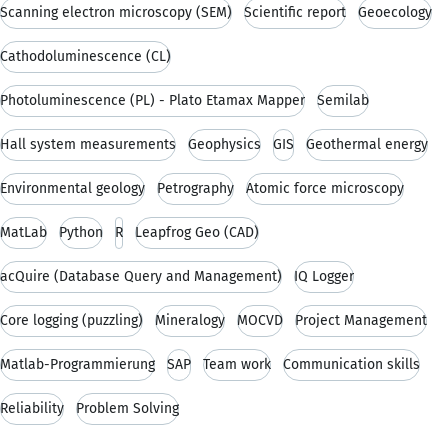
Scanning electron microscopy (SEM)
Scientific report
Geoecology
Cathodoluminescence (CL)
Photoluminescence (PL) - Plato Etamax Mapper
Semilab
Hall system measurements
Geophysics
GIS
Geothermal energy
Environmental geology
Petrography
Atomic force microscopy
MatLab
Python
R
Leapfrog Geo (CAD)
acQuire (Database Query and Management)
IQ Logger
Core logging (puzzling)
Mineralogy
MOCVD
Project Management
Matlab-Programmierung
SAP
Team work
Communication skills
Reliability
Problem Solving