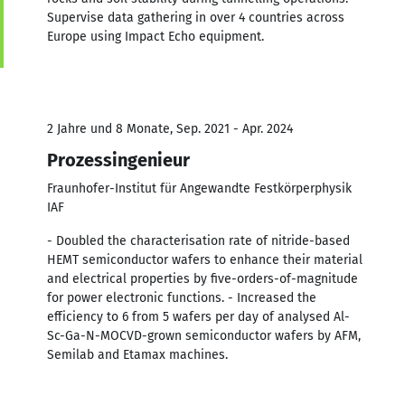
Supervise data gathering in over 4 countries across
Europe using Impact Echo equipment.
2 Jahre und 8 Monate, Sep. 2021 - Apr. 2024
Prozessingenieur
Fraunhofer-Institut für Angewandte Festkörperphysik
IAF
- Doubled the characterisation rate of nitride-based
HEMT semiconductor wafers to enhance their material
and electrical properties by five-orders-of-magnitude
for power electronic functions. - Increased the
efficiency to 6 from 5 wafers per day of analysed Al-
Sc-Ga-N-MOCVD-grown semiconductor wafers by AFM,
Semilab and Etamax machines.