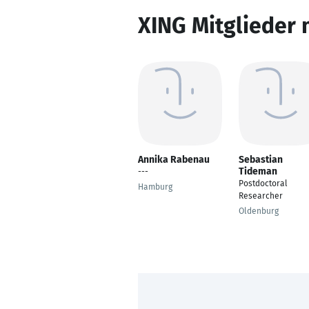
XING Mitglieder 
Annika Rabenau
Sebastian
Tideman
---
Postdoctoral
Hamburg
Researcher
Oldenburg