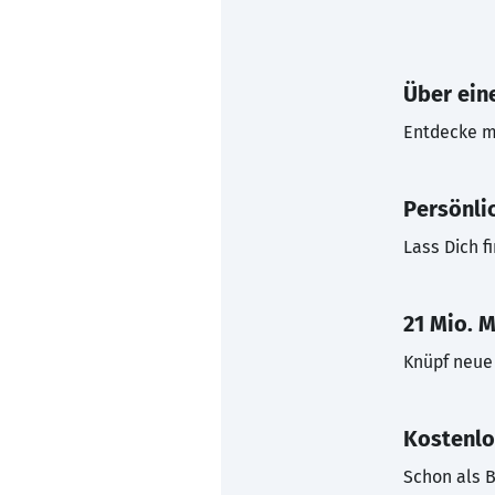
Über eine
Entdecke mi
Persönli
Lass Dich f
21 Mio. M
Knüpf neue 
Kostenlo
Schon als B