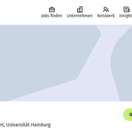
Jobs finden
Unternehmen
Netzwerk
Insigh
G
nt, Universität Hamburg