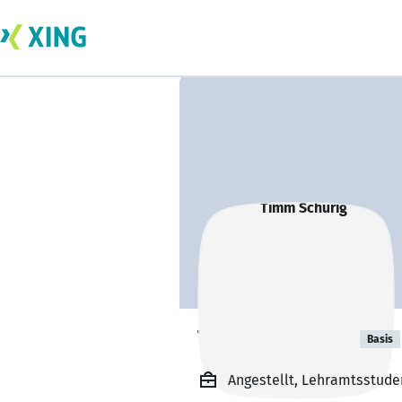
Timm Schurig
Basis
Angestellt, Lehramtsstude