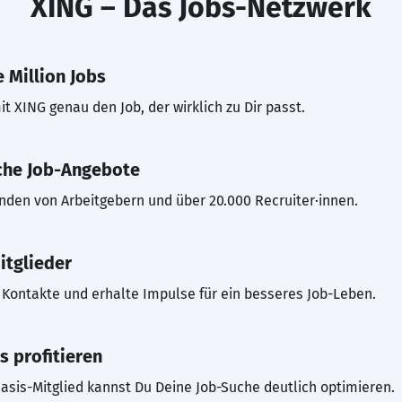
XING – Das Jobs-Netzwerk
 Million Jobs
t XING genau den Job, der wirklich zu Dir passt.
che Job-Angebote
inden von Arbeitgebern und über 20.000 Recruiter·innen.
itglieder
Kontakte und erhalte Impulse für ein besseres Job-Leben.
s profitieren
asis-Mitglied kannst Du Deine Job-Suche deutlich optimieren.