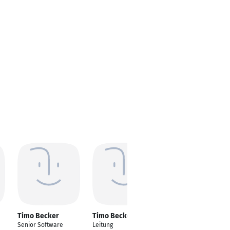
Timo Becker
Timo Becker
Timo Becker
Senior Software
Leitung
Master of Engineering