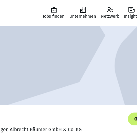
Jobs finden
Unternehmen
Netzwerk
Insigh
G
ager, Albrecht Bäumer GmbH & Co. KG