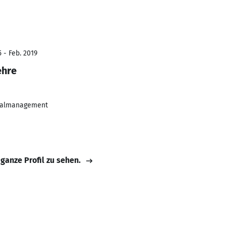
 - Feb. 2019
ehre
nalmanagement
 ganze Profil zu sehen.