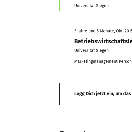
Universität Siegen
3 Jahre und 5 Monate, Okt. 2015
Betriebswirtschaftsl
Universität Siegen
Marketingmanagement Perso
Logg Dich jetzt ein, um das