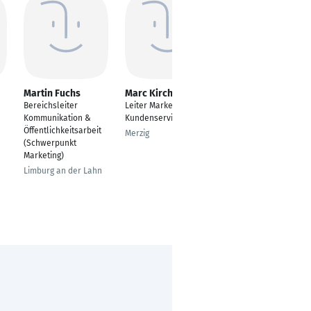
Martin Fuchs
Marc Kirch
Kathrin Köhl
Bereichsleiter
Leiter Marketing &
Marketing Leitung
Kommunikation &
Kundenservice
Mendig
Öffentlichkeitsarbeit
Merzig
(Schwerpunkt
Marketing)
Limburg an der Lahn