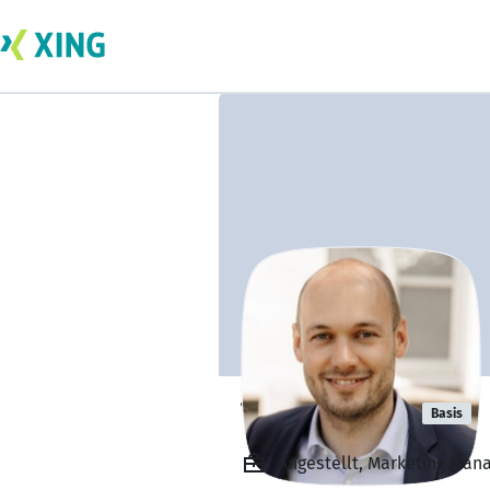
Timo Becker
Basis
Angestellt, Marketing Man