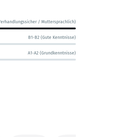
Verhandlungssicher / Muttersprachlich)
B1-B2 (Gute Kenntnisse)
A1-A2 (Grundkenntnisse)