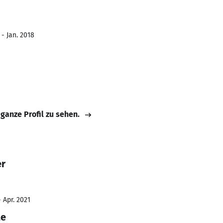
 - Jan. 2018
 ganze Profil zu sehen.
er
 Apr. 2021
te