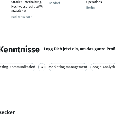
Straßenunterhaltung/
Operations
Bendorf
Hochwasserschutz/Wi
Berlin
nterdienst
Bad Kreuznach
Kenntnisse
Logg Dich jetzt ein, um das ganze Prof
eting-Kommunikation
BWL
Marketing management
Google Analyti
Becker