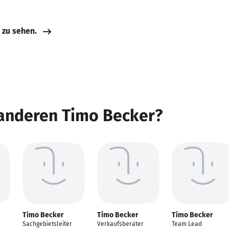
e zu sehen.
 anderen Timo Becker?
Timo Becker
Timo Becker
Timo Becker
Sachgebietsleiter
Verkaufsberater
Team Lead