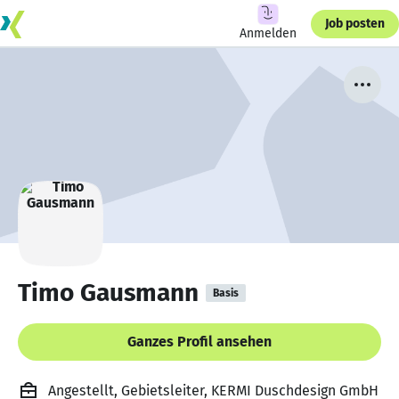
Job posten
Anmelden
Timo Gausmann
Basis
Ganzes Profil ansehen
Angestellt, Gebietsleiter, KERMI Duschdesign GmbH