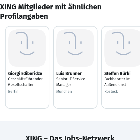
XING Mitglieder mit ähnlichen
Profilangaben
Giorgi Ediberidze
Luis Brunner
Steffen Bürki
Geschäftsführender
Senior IT Service
Fachberater im
Gesellschafter
Manager
Außendienst
Berlin
München
Rostock
XING – Das Jobs-Netzwerk