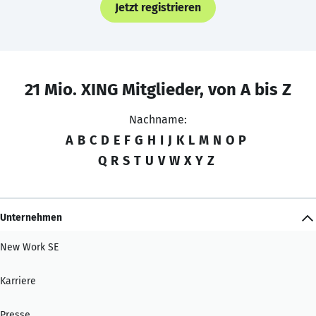
Jetzt registrieren
21 Mio. XING Mitglieder, von A bis Z
Nachname:
A
B
C
D
E
F
G
H
I
J
K
L
M
N
O
P
Q
R
S
T
U
V
W
X
Y
Z
Unternehmen
New Work SE
Karriere
Presse