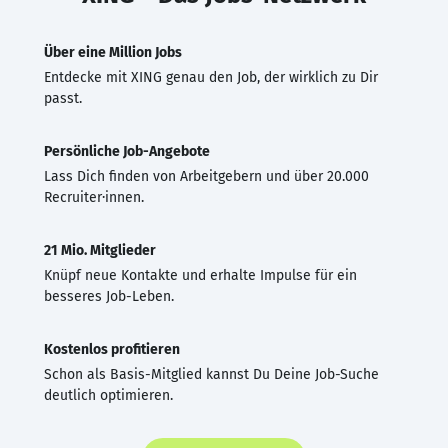
Über eine Million Jobs
Entdecke mit XING genau den Job, der wirklich zu Dir
passt.
Persönliche Job-Angebote
Lass Dich finden von Arbeitgebern und über 20.000
Recruiter·innen.
21 Mio. Mitglieder
Knüpf neue Kontakte und erhalte Impulse für ein
besseres Job-Leben.
Kostenlos profitieren
Schon als Basis-Mitglied kannst Du Deine Job-Suche
deutlich optimieren.