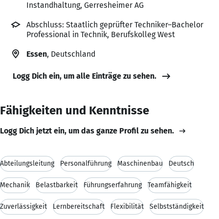
Instandhaltung, Gerresheimer AG
Abschluss: Staatlich geprüfter Techniker–Bachelor
Professional in Technik, Berufskolleg West
Essen
, Deutschland
Logg Dich ein, um alle Einträge zu sehen.
Fähigkeiten und Kenntnisse
Logg Dich jetzt ein, um das ganze Profil zu sehen.
Abteilungsleitung
Personalführung
Maschinenbau
Deutsch
Mechanik
Belastbarkeit
Führungserfahrung
Teamfähigkeit
Zuverlässigkeit
Lernbereitschaft
Flexibilität
Selbstständigkeit