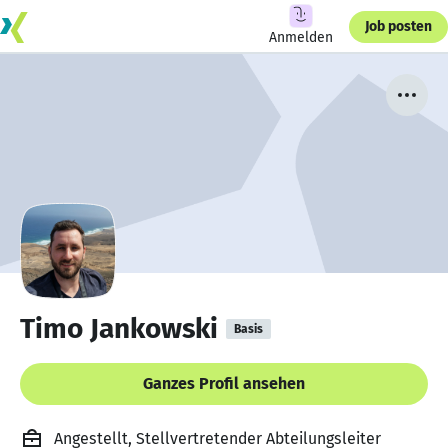
Job posten
Anmelden
Timo Jankowski
Basis
Ganzes Profil ansehen
Angestellt, Stellvertretender Abteilungsleiter