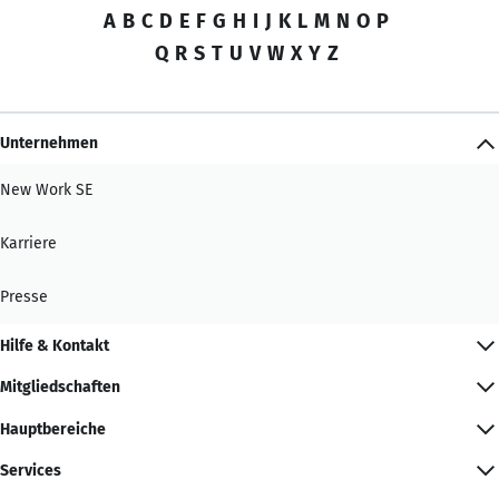
A
B
C
D
E
F
G
H
I
J
K
L
M
N
O
P
Q
R
S
T
U
V
W
X
Y
Z
Unternehmen
New Work SE
Karriere
Presse
Hilfe & Kontakt
Mitgliedschaften
Hauptbereiche
Services