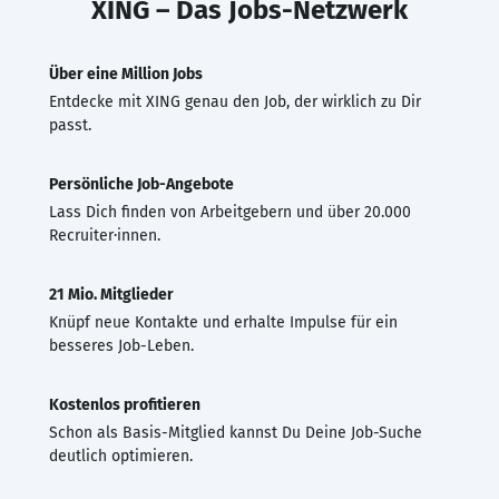
XING – Das Jobs-Netzwerk
Über eine Million Jobs
Entdecke mit XING genau den Job, der wirklich zu Dir
passt.
Persönliche Job-Angebote
Lass Dich finden von Arbeitgebern und über 20.000
Recruiter·innen.
21 Mio. Mitglieder
Knüpf neue Kontakte und erhalte Impulse für ein
besseres Job-Leben.
Kostenlos profitieren
Schon als Basis-Mitglied kannst Du Deine Job-Suche
deutlich optimieren.