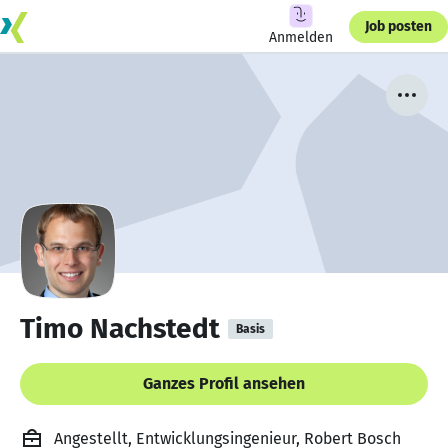
Job posten
Anmelden
Timo Nachstedt
Basis
Ganzes Profil ansehen
Angestellt, Entwicklungsingenieur, Robert Bosch