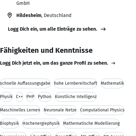
GmbH
Hildesheim
, Deutschland
Logg Dich ein, um alle Einträge zu sehen.
Fähigkeiten und Kenntnisse
Logg Dich jetzt ein, um das ganze Profil zu sehen.
schnelle Auffassungsgabe
hohe Lernbereitschaft
Mathematik
Physik
C++
PHP
Python
Künstliche Intelligenz
Maschinelles Lernen
Neuronale Netze
Computational Physics
Biophysik
Hochenergiephysik
Mathematische Modellierung