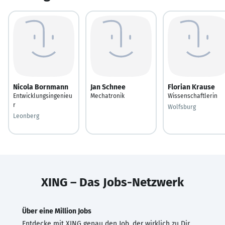
Nicola Bornmann
Jan Schnee
Florian Krause
Entwicklungsingenieu
Mechatronik
Wissenschaftlerin
r
Wolfsburg
Leonberg
XING – Das Jobs-Netzwerk
Über eine Million Jobs
Entdecke mit XING genau den Job, der wirklich zu Dir