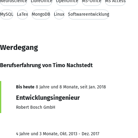
Neuroscience
LibreOffice
OpenOffice
MS-Office
MS Access
MySQL
LaTex
MongoDB
Linux
Softwareentwicklung
Werdegang
Berufserfahrung von Timo Nachstedt
Bis heute
8 Jahre und 8 Monate, seit Jan. 2018
Entwicklungsingenieur
Robert Bosch GmbH
4 Jahre und 3 Monate, Okt. 2013 - Dez. 2017