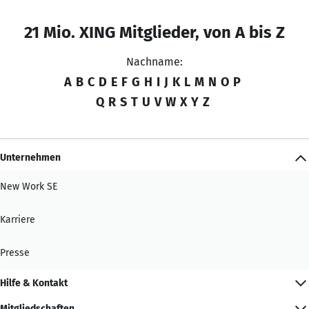
21 Mio. XING Mitglieder, von A bis Z
Nachname:
A
B
C
D
E
F
G
H
I
J
K
L
M
N
O
P
Q
R
S
T
U
V
W
X
Y
Z
Unternehmen
New Work SE
Karriere
Presse
Hilfe & Kontakt
Mitgliedschaften