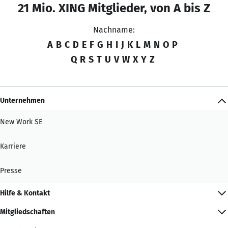
21 Mio. XING Mitglieder, von A bis Z
Nachname:
A
B
C
D
E
F
G
H
I
J
K
L
M
N
O
P
Q
R
S
T
U
V
W
X
Y
Z
Unternehmen
New Work SE
Karriere
Presse
Hilfe & Kontakt
Mitgliedschaften