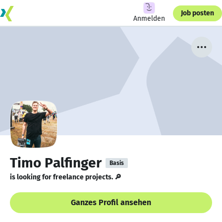
Job posten
Anmelden
Timo Palfinger
Basis
is looking for freelance projects. 🔎
Ganzes Profil ansehen