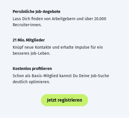
Persönliche Job-Angebote
Lass Dich finden von Arbeitgebern und über 20.000
Recruiter·innen.
21 Mio. Mitglieder
Knüpf neue Kontakte und erhalte Impulse für ein
besseres Job-Leben.
Kostenlos profitieren
Schon als Basis-Mitglied kannst Du Deine Job-Suche
deutlich optimieren.
Jetzt registrieren