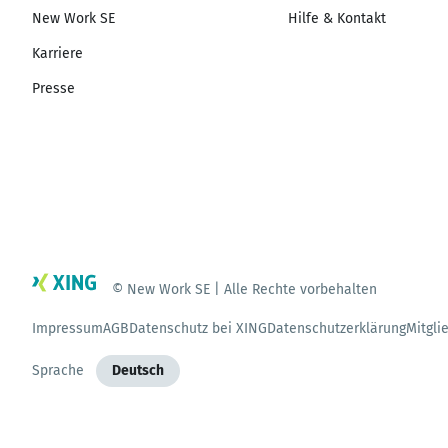
New Work SE
Hilfe & Kontakt
Karriere
Presse
© New Work SE | Alle Rechte vorbehalten
Impressum
AGB
Datenschutz bei XING
Datenschutzerklärung
Mitgli
Sprache
Deutsch