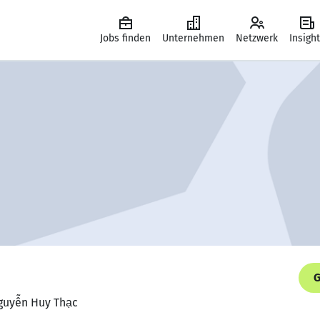
Jobs finden
Unternehmen
Netzwerk
Insigh
G
Nguyễn Huy Thạc