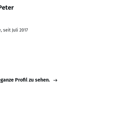
Peter
 seit Juli 2017
 ganze Profil zu sehen.