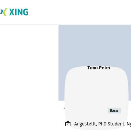
Timo Peter
Basis
Angestellt, PhD Student, 