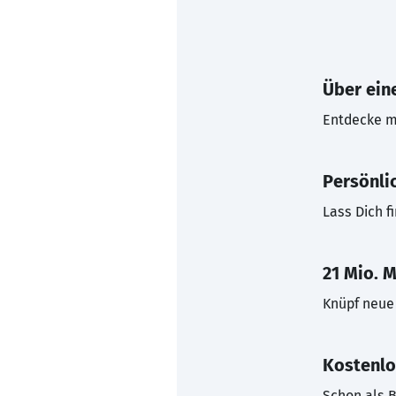
Über eine
Entdecke mi
Persönli
Lass Dich f
21 Mio. M
Knüpf neue 
Kostenlo
Schon als B