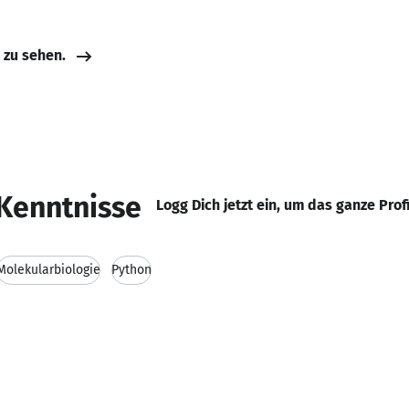
e zu sehen.
Kenntnisse
Logg Dich jetzt ein, um das ganze Prof
Molekularbiologie
Python