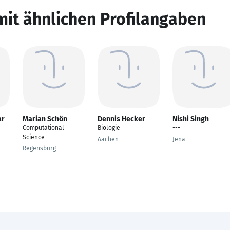
mit ähnlichen Profilangaben
ar
Marian Schön
Dennis Hecker
Nishi Singh
Computational
Biologie
---
Science
Aachen
Jena
Regensburg