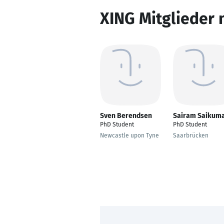
XING Mitglieder 
Sven Berendsen
Sairam Saikum
PhD Student
PhD Student
Newcastle upon Tyne
Saarbrücken