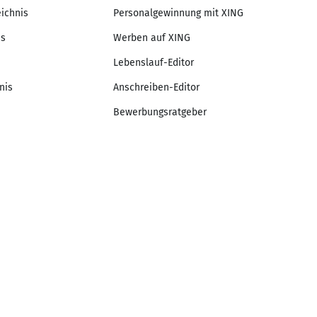
eichnis
Personalgewinnung mit XING
is
Werben auf XING
Lebenslauf-Editor
nis
Anschreiben-Editor
Bewerbungsratgeber