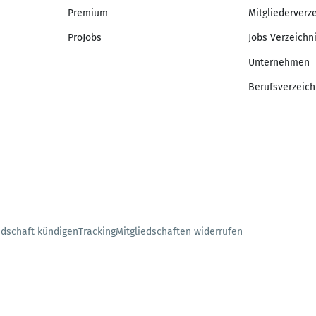
Premium
Mitgliederverz
ProJobs
Jobs Verzeichn
Unternehmen
Berufsverzeich
edschaft kündigen
Tracking
Mitgliedschaften widerrufen