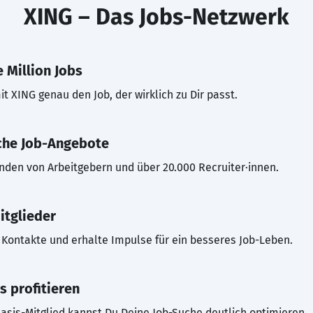
XING – Das Jobs-Netzwerk
 Million Jobs
t XING genau den Job, der wirklich zu Dir passt.
che Job-Angebote
inden von Arbeitgebern und über 20.000 Recruiter·innen.
itglieder
Kontakte und erhalte Impulse für ein besseres Job-Leben.
s profitieren
asis-Mitglied kannst Du Deine Job-Suche deutlich optimieren.