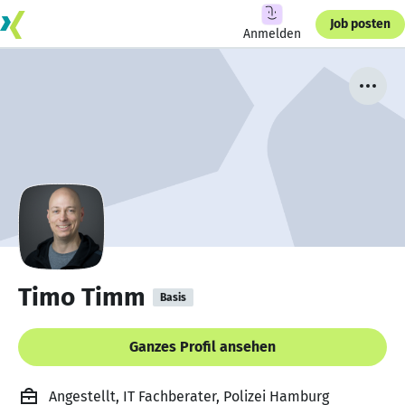
Job posten
Anmelden
Timo Timm
Basis
Ganzes Profil ansehen
Angestellt, IT Fachberater, Polizei Hamburg