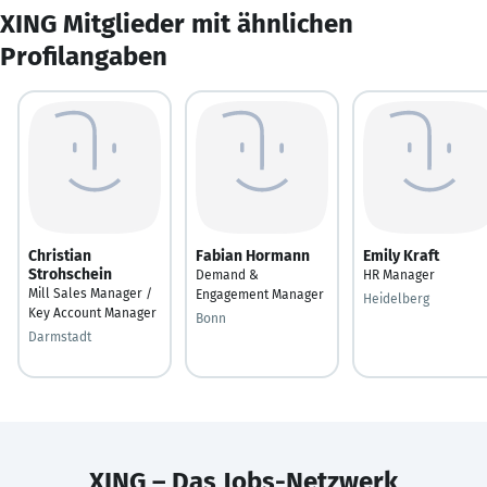
XING Mitglieder mit ähnlichen
Profilangaben
Christian
Fabian Hormann
Emily Kraft
Strohschein
Demand &
HR Manager
Mill Sales Manager /
Engagement Manager
Heidelberg
Key Account Manager
Bonn
Darmstadt
XING – Das Jobs-Netzwerk