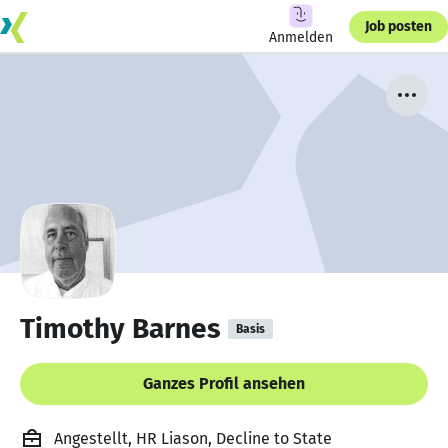
Job posten
Anmelden
Timothy Barnes
Basis
Ganzes Profil ansehen
Angestellt, HR Liason, Decline to State