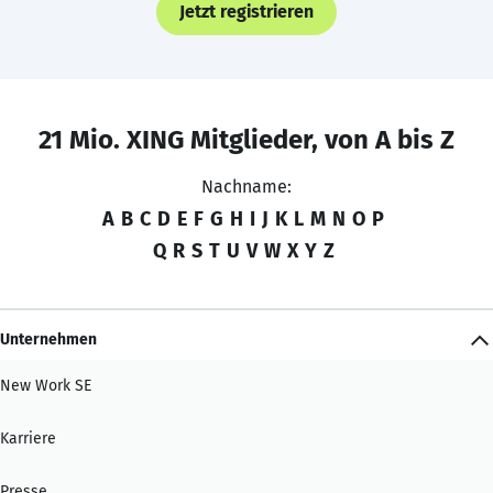
Jetzt registrieren
21 Mio. XING Mitglieder, von A bis Z
Nachname:
A
B
C
D
E
F
G
H
I
J
K
L
M
N
O
P
Q
R
S
T
U
V
W
X
Y
Z
Unternehmen
New Work SE
Karriere
Presse