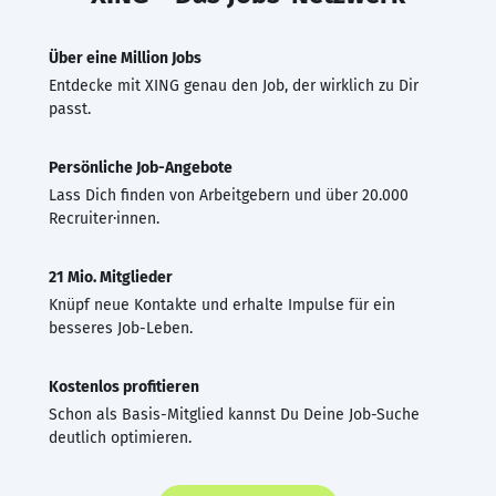
Über eine Million Jobs
Entdecke mit XING genau den Job, der wirklich zu Dir
passt.
Persönliche Job-Angebote
Lass Dich finden von Arbeitgebern und über 20.000
Recruiter·innen.
21 Mio. Mitglieder
Knüpf neue Kontakte und erhalte Impulse für ein
besseres Job-Leben.
Kostenlos profitieren
Schon als Basis-Mitglied kannst Du Deine Job-Suche
deutlich optimieren.