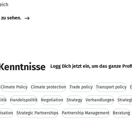
eich
e zu sehen.
Kenntnisse
Logg Dich jetzt ein, um das ganze Prof
Climate Policy
Climate protection
Trade policy
Transport policy
D
itik
Handelspolitik
Negotiation
Strategy
Verhandlungen
Strateg
isation
Strategic Partnerships
Partnership Management
Beratung