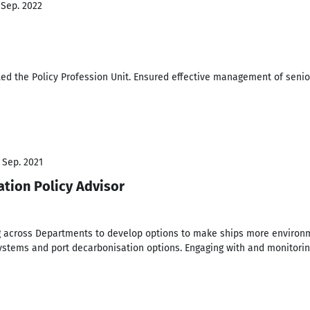
 Sep. 2022
lled the Policy Profession Unit. Ensured effective management of seni
 Sep. 2021
tion Policy Advisor
g across Departments to develop options to make ships more environme
systems and port decarbonisation options. Engaging with and monitori