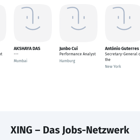
AKSHAYA DAS
Junbo Cui
António Guterres
nt
---
Performance Analyst
Secretary-General 
the
Mumbai
Hamburg
New York
XING – Das Jobs-Netzwerk