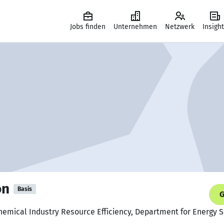
Jobs finden
Unternehmen
Netzwerk
Insigh
on
Basis
G
Chemical Industry Resource Efficiency, Department for Energy 