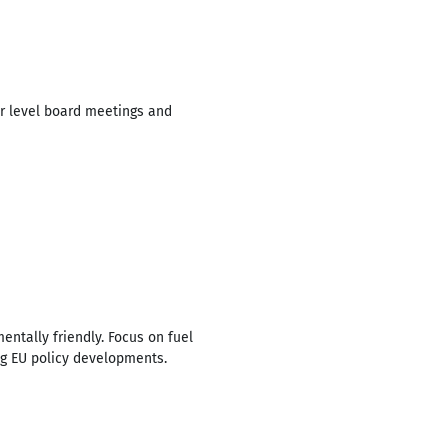
or level board meetings and
ntally friendly. Focus on fuel
ng EU policy developments.