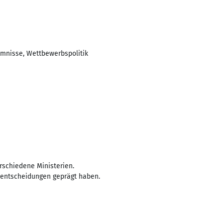
mmnisse, Wettbewerbspolitik
schiedene Ministerien.
kentscheidungen geprägt haben.