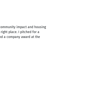
on community impact and housing
ight place. I pitched for a
 and a company award at the