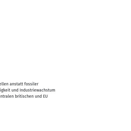
len anstatt fossiler
tigkeit und Industriewachstum
ntralen britischen und EU