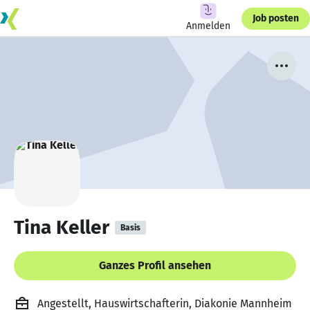
Job posten
Anmelden
Tina Keller
Basis
Ganzes Profil ansehen
Angestellt, Hauswirtschafterin, Diakonie Mannheim