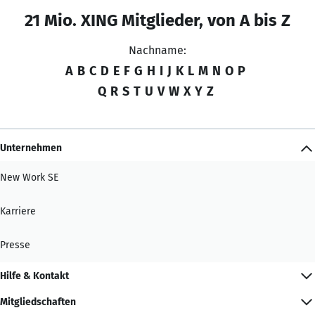
21 Mio. XING Mitglieder, von A bis Z
Nachname:
A
B
C
D
E
F
G
H
I
J
K
L
M
N
O
P
Q
R
S
T
U
V
W
X
Y
Z
Unternehmen
New Work SE
Karriere
Presse
Hilfe & Kontakt
Mitgliedschaften