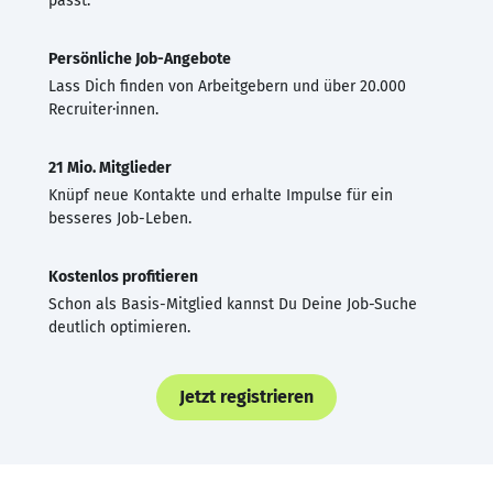
passt.
Persönliche Job-Angebote
Lass Dich finden von Arbeitgebern und über 20.000
Recruiter·innen.
21 Mio. Mitglieder
Knüpf neue Kontakte und erhalte Impulse für ein
besseres Job-Leben.
Kostenlos profitieren
Schon als Basis-Mitglied kannst Du Deine Job-Suche
deutlich optimieren.
Jetzt registrieren