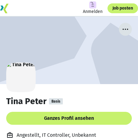
Job posten
Anmelden
Tina Peter
Basis
Ganzes Profil ansehen
Angestellt, IT Controller, Unbekannt