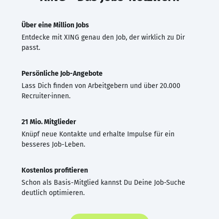
Über eine Million Jobs
Entdecke mit XING genau den Job, der wirklich zu Dir
passt.
Persönliche Job-Angebote
Lass Dich finden von Arbeitgebern und über 20.000
Recruiter·innen.
21 Mio. Mitglieder
Knüpf neue Kontakte und erhalte Impulse für ein
besseres Job-Leben.
Kostenlos profitieren
Schon als Basis-Mitglied kannst Du Deine Job-Suche
deutlich optimieren.