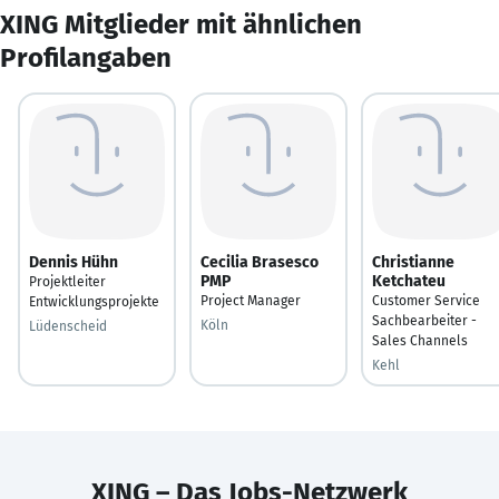
XING Mitglieder mit ähnlichen
Profilangaben
Dennis Hühn
Cecilia Brasesco
Christianne
PMP
Ketchateu
Projektleiter
Project Manager
Customer Service
Entwicklungsprojekte
Sachbearbeiter -
Köln
Lüdenscheid
Sales Channels
Kehl
XING – Das Jobs-Netzwerk