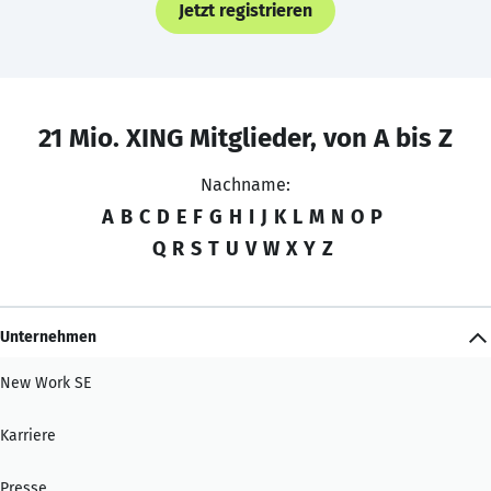
Jetzt registrieren
21 Mio. XING Mitglieder, von A bis Z
Nachname:
A
B
C
D
E
F
G
H
I
J
K
L
M
N
O
P
Q
R
S
T
U
V
W
X
Y
Z
Unternehmen
New Work SE
Karriere
Presse