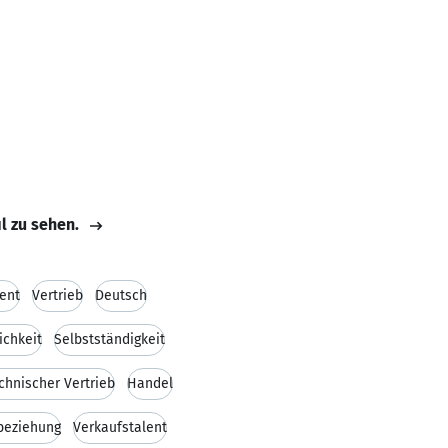
il zu sehen.
ent
Vertrieb
Deutsch
ichkeit
Selbstständigkeit
chnischer Vertrieb
Handel
beziehung
Verkaufstalent