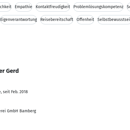
ichkeit
Empathie
Kontaktfreudigkeit
Problemlösungskompetenz
S
Eigenverantwortung
Reisebereitschaft
Offenheit
Selbstbewusstse
er Gerd
 seit Feb. 2018
uerei GmbH Bamberg