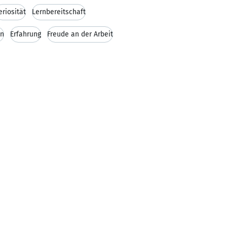
eriosität
Lernbereitschaft
in
Erfahrung
Freude an der Arbeit