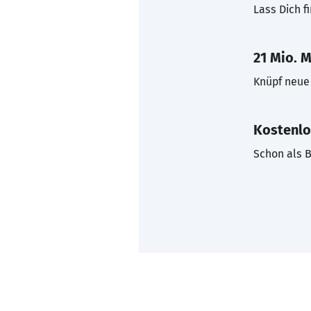
Lass Dich f
21 Mio. M
Knüpf neue 
Kostenlo
Schon als B