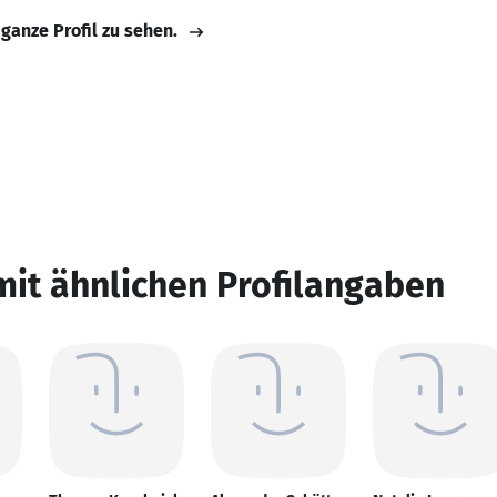
 ganze Profil zu sehen.
mit ähnlichen Profilangaben