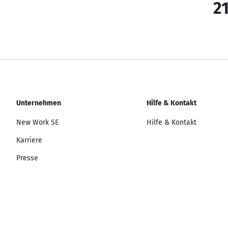
21
Unternehmen
Hilfe & Kontakt
New Work SE
Hilfe & Kontakt
Karriere
Presse