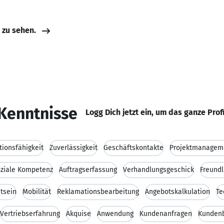
e zu sehen.
Kenntnisse
Logg Dich jetzt ein, um das ganze Prof
ionsfähigkeit
Zuverlässigkeit
Geschäftskontakte
Projektmanagem
ziale Kompetenz
Auftragserfassung
Verhandlungsgeschick
Freundl
tsein
Mobilität
Reklamationsbearbeitung
Angebotskalkulation
Te
Vertriebserfahrung
Akquise
Anwendung
Kundenanfragen
Kunden