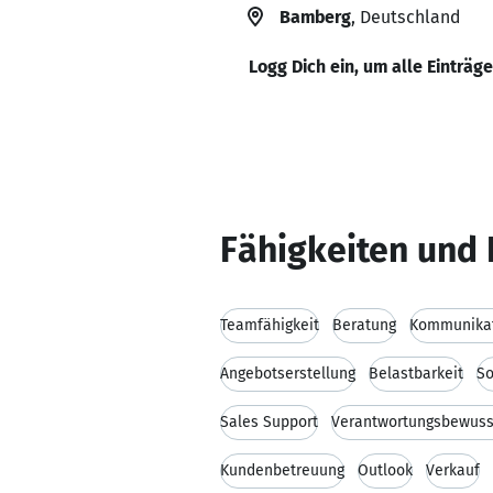
Bamberg
, Deutschland
Logg Dich ein, um alle Einträg
Fähigkeiten und 
Teamfähigkeit
Beratung
Kommunikat
Angebotserstellung
Belastbarkeit
So
Sales Support
Verantwortungsbewuss
Kundenbetreuung
Outlook
Verkauf