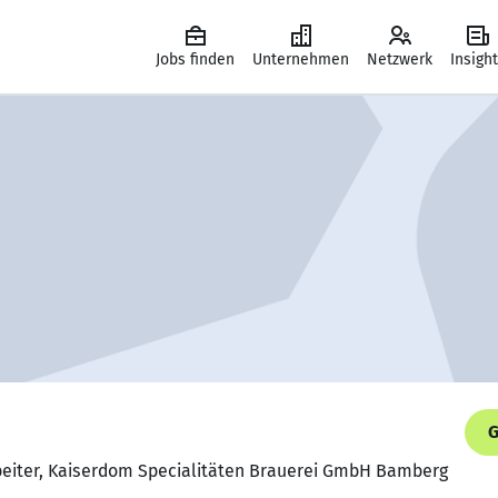
Jobs finden
Unternehmen
Netzwerk
Insigh
G
rbeiter, Kaiserdom Specialitäten Brauerei GmbH Bamberg