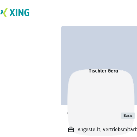
Tischler Gerd
Basis
Angestellt, Vertriebsmita