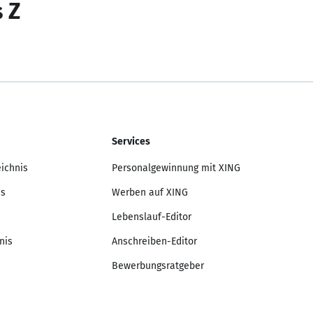
s Z
Services
eichnis
Personalgewinnung mit XING
is
Werben auf XING
Lebenslauf-Editor
nis
Anschreiben-Editor
Bewerbungsratgeber