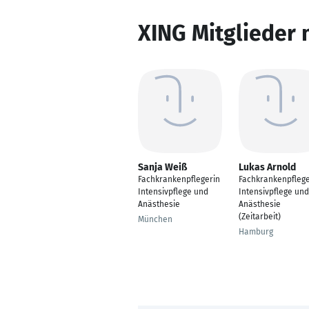
XING Mitglieder 
Sanja Weiß
Lukas Arnold
Fachkrankenpflegerin
Fachkrankenpfleg
Intensivpflege und
Intensivpflege und
Anästhesie
Anästhesie
(Zeitarbeit)
München
Hamburg