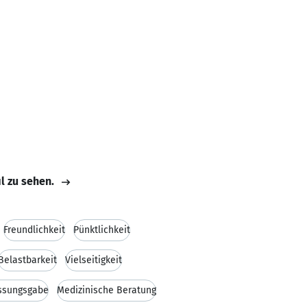
il zu sehen.
Freundlichkeit
Pünktlichkeit
Belastbarkeit
Vielseitigkeit
assungsgabe
Medizinische Beratung