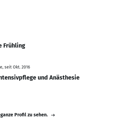
 Frühling
, seit Okt. 2016
ntensivpflege und Anästhesie
 ganze Profil zu sehen.