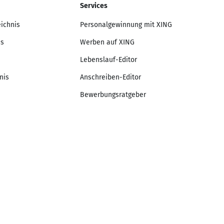
Services
eichnis
Personalgewinnung mit XING
is
Werben auf XING
Lebenslauf-Editor
nis
Anschreiben-Editor
Bewerbungsratgeber