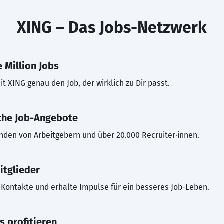
XING – Das Jobs-Netzwerk
 Million Jobs
t XING genau den Job, der wirklich zu Dir passt.
che Job-Angebote
inden von Arbeitgebern und über 20.000 Recruiter·innen.
itglieder
Kontakte und erhalte Impulse für ein besseres Job-Leben.
s profitieren