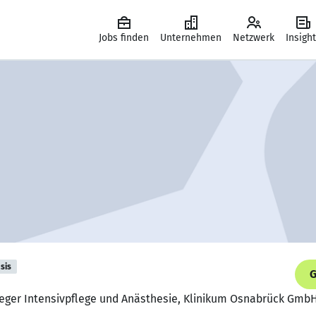
Jobs finden
Unternehmen
Netzwerk
Insigh
sis
G
leger Intensivpflege und Anästhesie, Klinikum Osnabrück Gmb