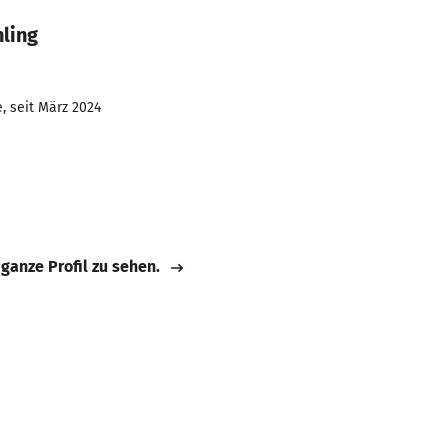
ling
, seit März 2024
 ganze Profil zu sehen.