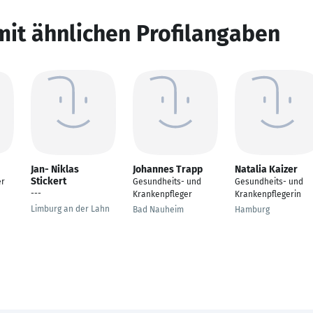
mit ähnlichen Profilangaben
Jan- Niklas
Johannes Trapp
Natalia Kaizer
Stickert
er
Gesundheits- und
Gesundheits- und
---
Krankenpfleger
Krankenpflegerin
Limburg an der Lahn
Bad Nauheim
Hamburg