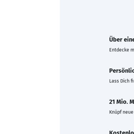
Über eine
Entdecke mi
Persönli
Lass Dich f
21 Mio. M
Knüpf neue 
Kostenlo