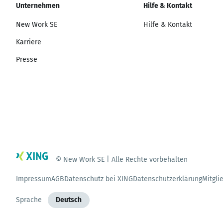
Unternehmen
Hilfe & Kontakt
New Work SE
Hilfe & Kontakt
Karriere
Presse
© New Work SE | Alle Rechte vorbehalten
Impressum
AGB
Datenschutz bei XING
Datenschutzerklärung
Mitgli
Sprache
Deutsch