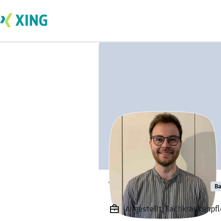
Tjebbe Frühling
Ba
Angestellt, Fachkrankenpf