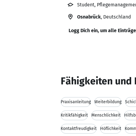
Student, Pflegemanageme
Osnabrück
, Deutschland
Logg Dich ein, um alle Einträg
Fähigkeiten und 
Praxisanleitung
Weiterbildung
Schic
Kritikfähigkeit
Menschlichkeit
Hilfsb
Kontaktfreudigkeit
Höflichkeit
Kommu