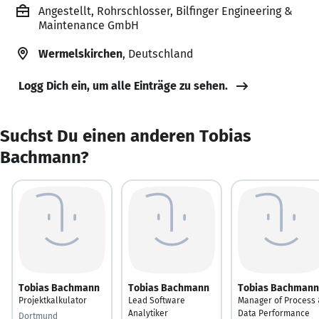
Angestellt, Rohrschlosser, Bilfinger Engineering &
Maintenance GmbH
Wermelskirchen
, Deutschland
Logg Dich ein, um alle Einträge zu sehen.
Suchst Du einen anderen Tobias
Bachmann?
Tobias Bachmann
Tobias Bachmann
Tobias Bachmann
Projektkalkulator
Lead Software
Manager of Process
Analytiker
Data Performance
Dortmund