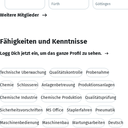
Fürth
Göttingen
Weitere Mitglieder
Fähigkeiten und Kenntnisse
Logg Dich jetzt ein, um das ganze Profil zu sehen.
Technische Überwachung
Qualitätskontrolle
Probenahme
Chemie
Schlosserei
Anlagenbetreuung
Produktionsanlagen
Chemische Industrie
Chemische Produktion
Qualitätsprüfung
Sicherheitsvorschriften
MS Office
Staplerfahren
Pneumatik
Maschinenbedienung
Maschinenbau
Wartungsarbeiten
Deutsch