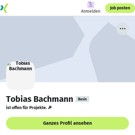
Job posten
Anmelden
Tobias Bachmann
Basis
ist offen für Projekte. 🔎
Ganzes Profil ansehen