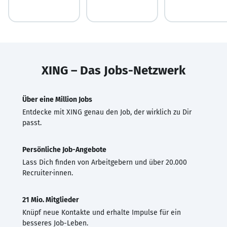
XING – Das Jobs-Netzwerk
Über eine Million Jobs
Entdecke mit XING genau den Job, der wirklich zu Dir
passt.
Persönliche Job-Angebote
Lass Dich finden von Arbeitgebern und über 20.000
Recruiter·innen.
21 Mio. Mitglieder
Knüpf neue Kontakte und erhalte Impulse für ein
besseres Job-Leben.