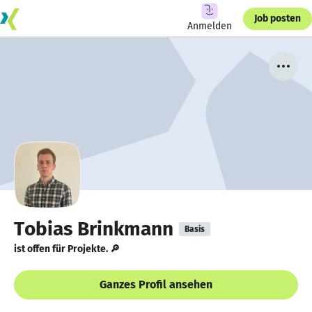
Job posten
Anmelden
Tobias Brinkmann
Basis
ist offen für Projekte. 🔎
Ganzes Profil ansehen