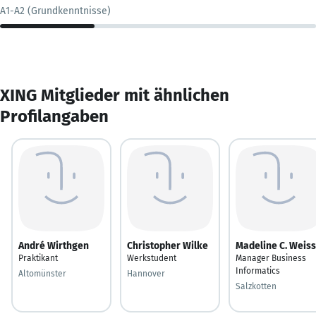
A1-A2 (Grundkenntnisse)
XING Mitglieder mit ähnlichen
Profilangaben
André Wirthgen
Christopher Wilke
Madeline C. Weiss
Praktikant
Werkstudent
Manager Business
Informatics
Altomünster
Hannover
Salzkotten