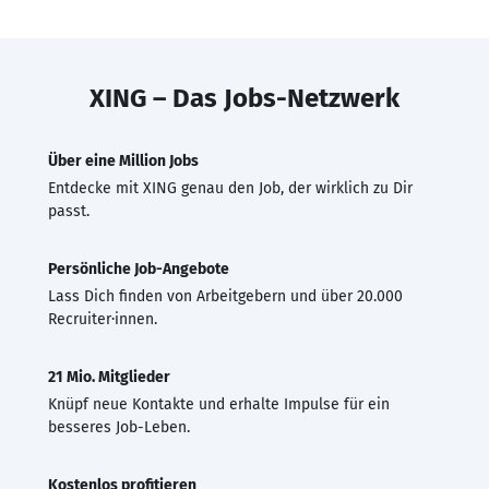
XING – Das Jobs-Netzwerk
Über eine Million Jobs
Entdecke mit XING genau den Job, der wirklich zu Dir
passt.
Persönliche Job-Angebote
Lass Dich finden von Arbeitgebern und über 20.000
Recruiter·innen.
21 Mio. Mitglieder
Knüpf neue Kontakte und erhalte Impulse für ein
besseres Job-Leben.
Kostenlos profitieren