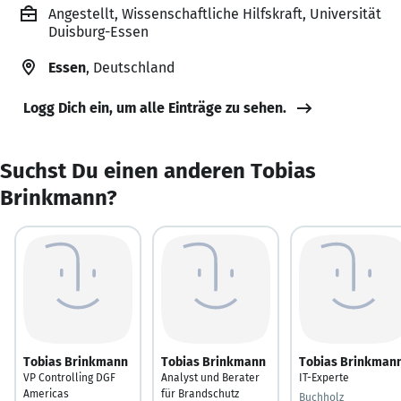
Angestellt, Wissenschaftliche Hilfskraft, Universität
Duisburg-Essen
Essen
, Deutschland
Logg Dich ein, um alle Einträge zu sehen.
Suchst Du einen anderen Tobias
Brinkmann?
Tobias Brinkmann
Tobias Brinkmann
Tobias Brinkman
VP Controlling DGF
Analyst und Berater
IT-Experte
Americas
für Brandschutz
Buchholz