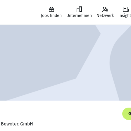
Jobs finden
Unternehmen
Netzwerk
Insigh
G
er, Bewotec GmbH