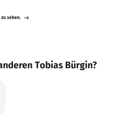
e zu sehen.
anderen Tobias Bürgin?