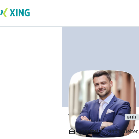
Tobias Bürgin
Basis
Angestellt, IT-Projektleit