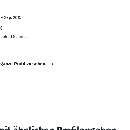
 - Sep. 2015
k
Applied Sciences
 ganze Profil zu sehen.