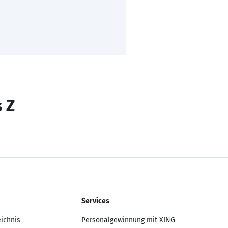
s Z
Services
eichnis
Personalgewinnung mit XING