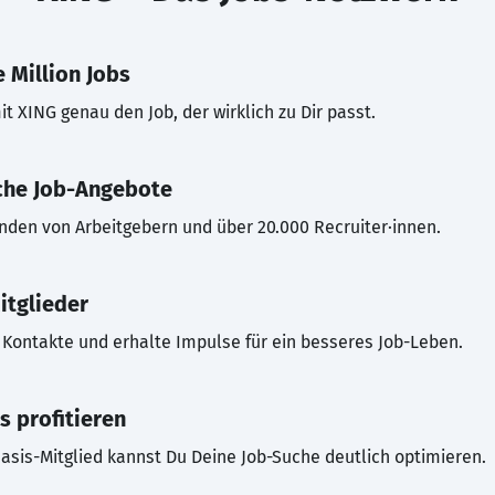
 Million Jobs
t XING genau den Job, der wirklich zu Dir passt.
che Job-Angebote
inden von Arbeitgebern und über 20.000 Recruiter·innen.
itglieder
Kontakte und erhalte Impulse für ein besseres Job-Leben.
s profitieren
asis-Mitglied kannst Du Deine Job-Suche deutlich optimieren.