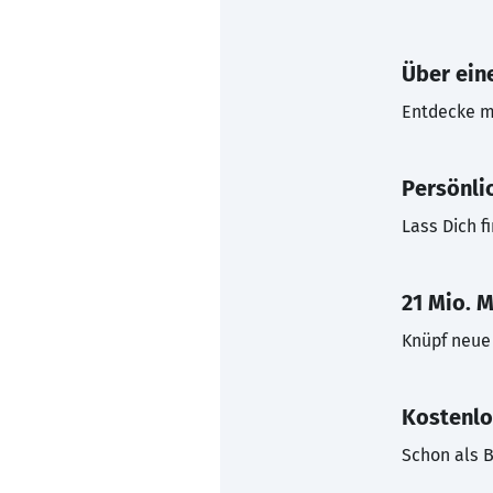
Über eine
Entdecke mi
Persönli
Lass Dich f
21 Mio. M
Knüpf neue 
Kostenlo
Schon als B