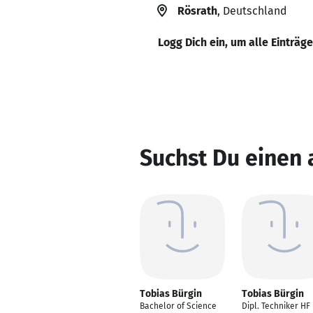
Rösrath
, Deutschland
Logg Dich ein, um alle Einträg
Suchst Du einen 
Tobias Bürgin
Tobias Bürgin
Bachelor of Science
Dipl. Techniker HF