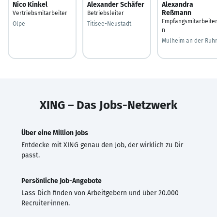
Nico Kinkel
Alexander Schäfer
Alexandra
Reßmann
Vertriebsmitarbeiter
Betriebsleiter
Empfangsmitarbeiter
Olpe
Titisee-Neustadt
n
Mülheim an der Ruh
XING – Das Jobs-Netzwerk
Über eine Million Jobs
Entdecke mit XING genau den Job, der wirklich zu Dir
passt.
Persönliche Job-Angebote
Lass Dich finden von Arbeitgebern und über 20.000
Recruiter·innen.