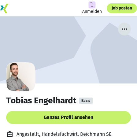
Job posten
Anmelden
Tobias Engelhardt
Basis
Ganzes Profil ansehen
Angestellt, Handelsfachwirt, Deichmann SE