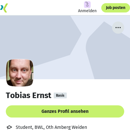
Job posten
Anmelden
Tobias Ernst
Basis
Ganzes Profil ansehen
Student, BWL, Oth Amberg Weiden