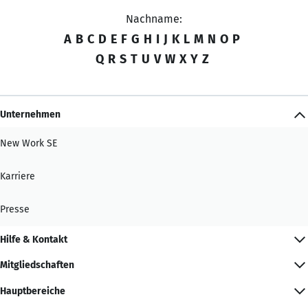
Nachname:
A
B
C
D
E
F
G
H
I
J
K
L
M
N
O
P
Q
R
S
T
U
V
W
X
Y
Z
Unternehmen
New Work SE
Karriere
Presse
Hilfe & Kontakt
Mitgliedschaften
Hauptbereiche