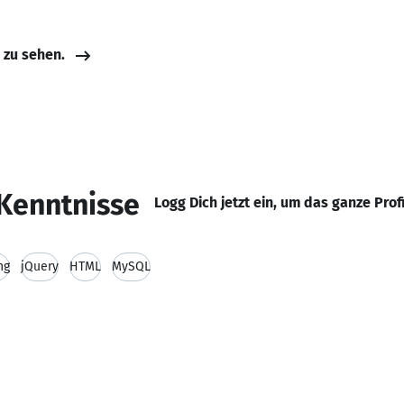
e zu sehen.
Kenntnisse
Logg Dich jetzt ein, um das ganze Prof
ng
jQuery
HTML
MySQL