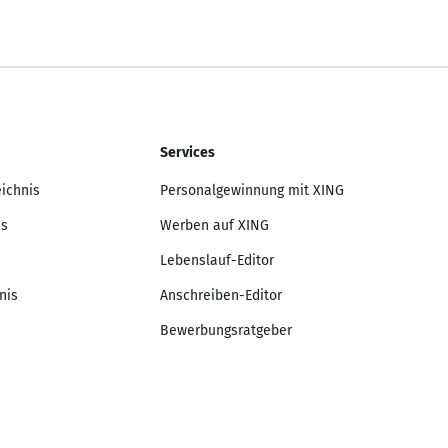
Services
eichnis
Personalgewinnung mit XING
is
Werben auf XING
Lebenslauf-Editor
nis
Anschreiben-Editor
Bewerbungsratgeber