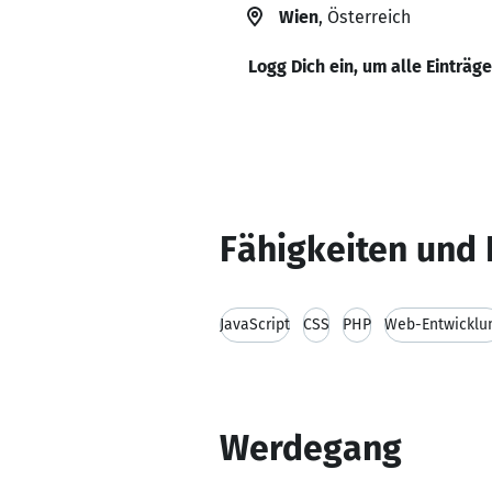
Wien
, Österreich
Logg Dich ein, um alle Einträg
Fähigkeiten und 
JavaScript
CSS
PHP
Web-Entwicklu
Werdegang