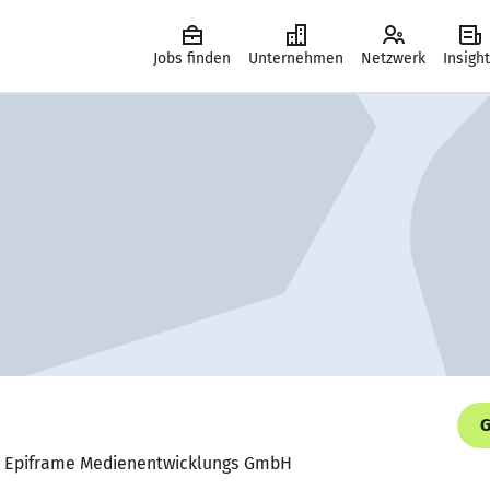
Jobs finden
Unternehmen
Netzwerk
Insigh
G
r, Epiframe Medienentwicklungs GmbH