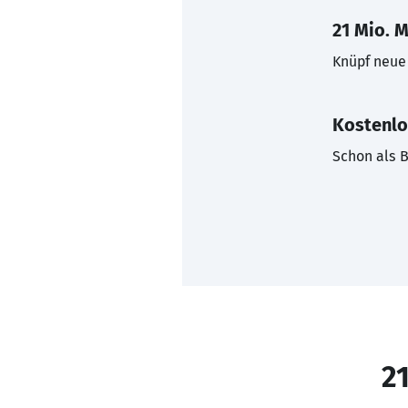
21 Mio. M
Knüpf neue 
Kostenlo
Schon als B
21