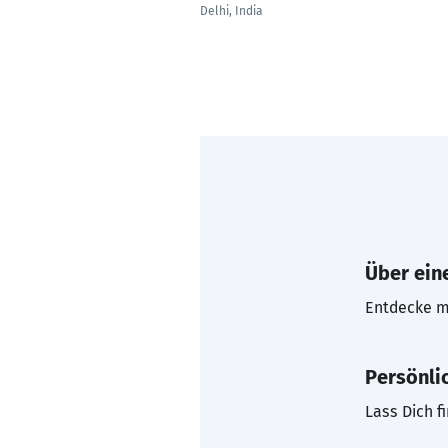
Delhi, India
Über eine
Entdecke mi
Persönli
Lass Dich f