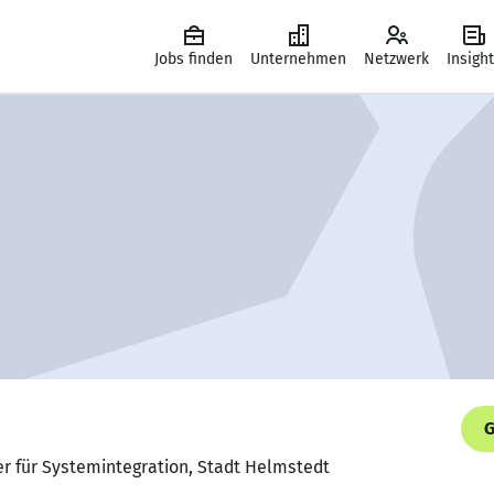
Jobs finden
Unternehmen
Netzwerk
Insigh
G
er für Systemintegration, Stadt Helmstedt