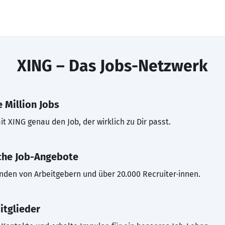
XING – Das Jobs-Netzwerk
 Million Jobs
t XING genau den Job, der wirklich zu Dir passt.
che Job-Angebote
inden von Arbeitgebern und über 20.000 Recruiter·innen.
itglieder