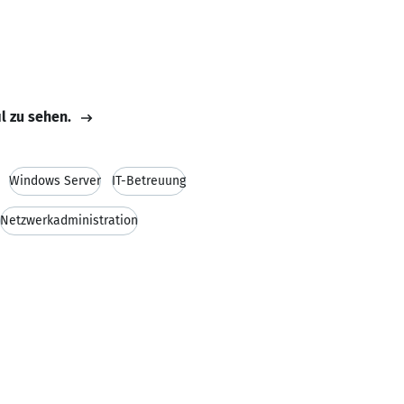
il zu sehen.
Windows Server
IT-Betreuung
Netzwerkadministration