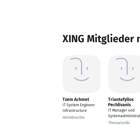
XING Mitglieder 
Tzem Achmet
Triantafyllos
Pechlivanis
IT System Engineer
IT Manager und
Infrastructure
Systemadministra
Helmbrechts
Thessaloniki