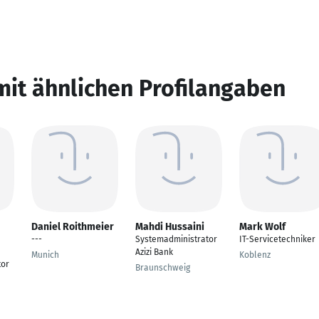
mit ähnlichen Profilangaben
Daniel Roithmeier
Mahdi Hussaini
Mark Wolf
---
Systemadministrator
IT-Servicetechniker
Azizi Bank
Munich
Koblenz
tor
Braunschweig