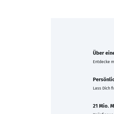
Über eine
Entdecke mi
Persönli
Lass Dich f
21 Mio. M