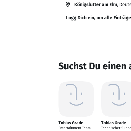
Königslutter am Elm
, Deut
Logg Dich ein, um alle Einträg
Suchst Du einen
Tobias Grade
Tobias Grade
Entertainment Team
Technischer Suppo