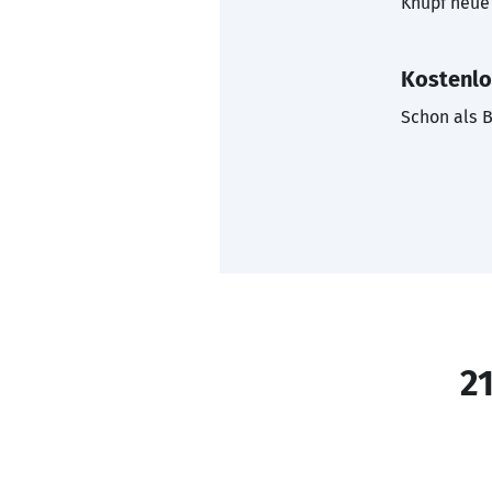
Knüpf neue 
Kostenlo
Schon als B
21