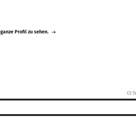
 ganze Profil zu sehen.
C2 (