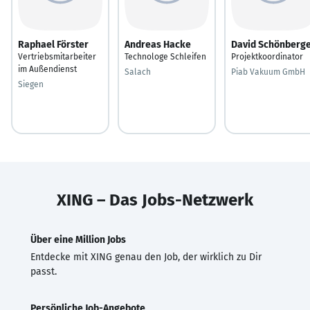
Raphael Förster
Andreas Hacke
David Schönberg
Vertriebsmitarbeiter
Technologe Schleifen
Projektkoordinator
im Außendienst
Salach
Piab Vakuum GmbH
Siegen
XING – Das Jobs-Netzwerk
Über eine Million Jobs
Entdecke mit XING genau den Job, der wirklich zu Dir
passt.
Persönliche Job-Angebote