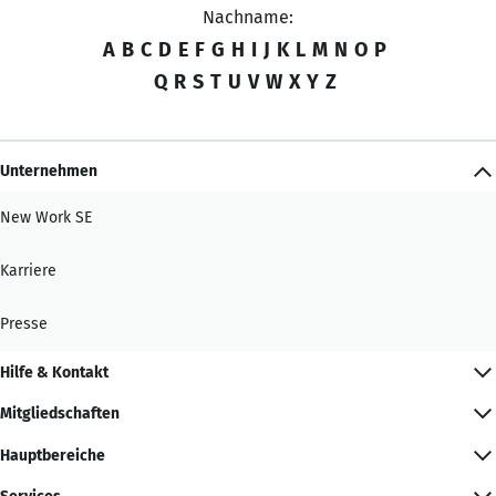
Nachname:
A
B
C
D
E
F
G
H
I
J
K
L
M
N
O
P
Q
R
S
T
U
V
W
X
Y
Z
Unternehmen
New Work SE
Karriere
Presse
Hilfe & Kontakt
Mitgliedschaften
Hauptbereiche