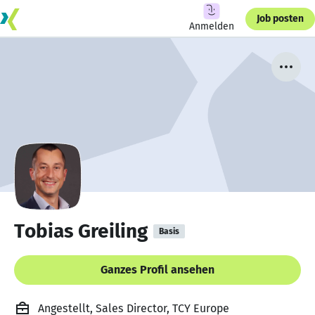
Job posten
Anmelden
Tobias Greiling
Basis
Ganzes Profil ansehen
Angestellt, Sales Director, TCY Europe