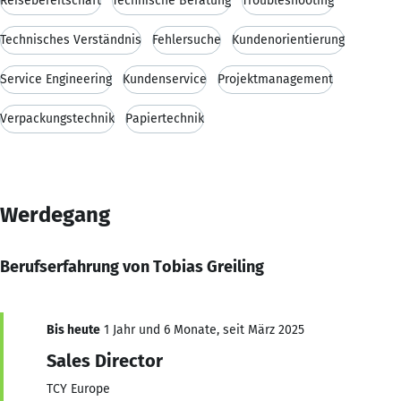
Reisebereitschaft
Technische Beratung
Troubleshooting
Technisches Verständnis
Fehlersuche
Kundenorientierung
Service Engineering
Kundenservice
Projektmanagement
Verpackungstechnik
Papiertechnik
Werdegang
Berufserfahrung von Tobias Greiling
Bis heute
1 Jahr und 6 Monate, seit März 2025
Sales Director
TCY Europe