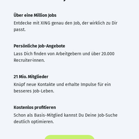
Über eine Million Jobs
Entdecke mit XING genau den Job, der wirklich zu Dir
passt.
Persönliche Job-Angebote
Lass Dich finden von Arbeitgebern und über 20.000
Recruiter·innen.
21 Mio. Mitglieder
Knüpf neue Kontakte und erhalte Impulse für ein
besseres Job-Leben.
Kostenlos profitieren
Schon als Basis-Mitglied kannst Du Deine Job-Suche
deutlich optimieren.