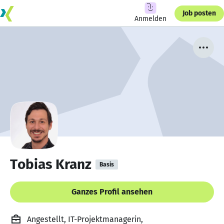
Job posten
Anmelden
Tobias Kranz
Basis
Ganzes Profil ansehen
Angestellt, IT-Projektmanagerin,