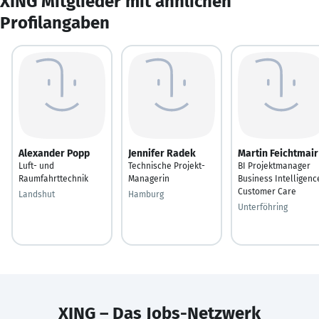
XING Mitglieder mit ähnlichen
Profilangaben
Alexander Popp
Jennifer Radek
Martin Feichtmair
Luft- und
Technische Projekt-
BI Projektmanager
Raumfahrttechnik
Managerin
Business Intelligenc
Customer Care
Landshut
Hamburg
Unterföhring
XING – Das Jobs-Netzwerk