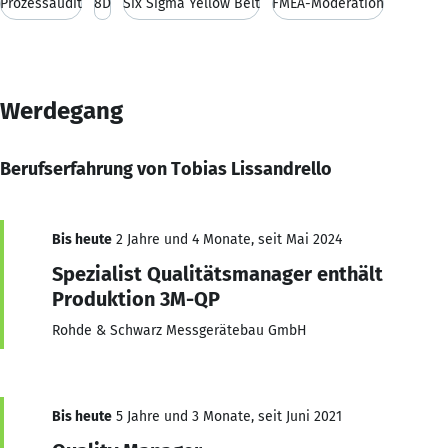
Prozessaudit
8D
Six Sigma Yellow Belt
FMEA-Moderation
Werdegang
Berufserfahrung von Tobias Lissandrello
Bis heute
2 Jahre und 4 Monate, seit Mai 2024
Spezialist Qualitätsmanager enthält
Produktion 3M-QP
Rohde & Schwarz Messgerätebau GmbH
Bis heute
5 Jahre und 3 Monate, seit Juni 2021