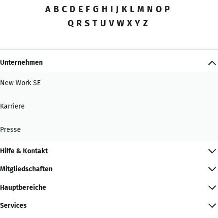
A
B
C
D
E
F
G
H
I
J
K
L
M
N
O
P
Q
R
S
T
U
V
W
X
Y
Z
Unternehmen
New Work SE
Karriere
Presse
Hilfe & Kontakt
Mitgliedschaften
Hauptbereiche
Services