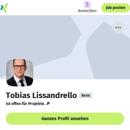
Job posten
Anmelden
Tobias Lissandrello
Basis
ist offen für Projekte. 🔎
Ganzes Profil ansehen