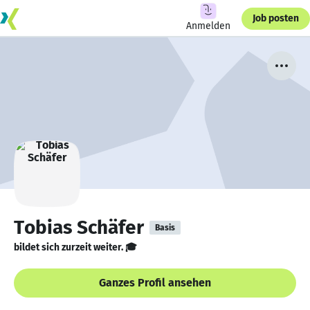
Job posten
Anmelden
Tobias Schäfer
Basis
bildet sich zurzeit weiter. 🎓
Ganzes Profil ansehen