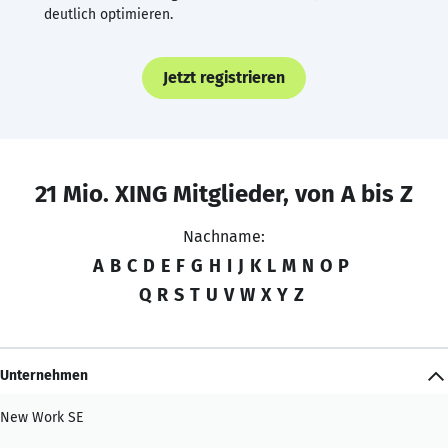
deutlich optimieren.
Jetzt registrieren
21 Mio. XING Mitglieder, von A bis Z
Nachname:
A
B
C
D
E
F
G
H
I
J
K
L
M
N
O
P
Q
R
S
T
U
V
W
X
Y
Z
Unternehmen
New Work SE