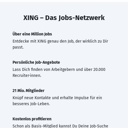
XING – Das Jobs-Netzwerk
Über eine Million Jobs
Entdecke mit XING genau den Job, der wirklich zu Dir
passt.
Persönliche Job-Angebote
Lass Dich finden von Arbeitgebern und über 20.000
Recruiter·innen.
21 Mio. Mitglieder
Knüpf neue Kontakte und erhalte Impulse für ein
besseres Job-Leben.
Kostenlos profitieren
Schon als Basis-Mitglied kannst Du Deine Job-Suche