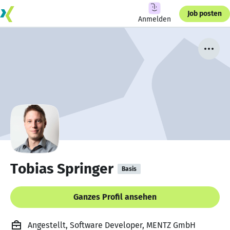
Job posten
Anmelden
Tobias Springer
Basis
Ganzes Profil ansehen
Angestellt, Software Developer, MENTZ GmbH