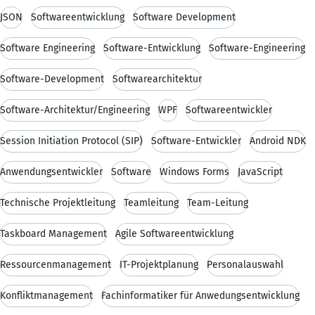
JSON
Softwareentwicklung
Software Development
Software Engineering
Software-Entwicklung
Software-Engineering
Software-Development
Softwarearchitektur
Software-Architektur/Engineering
WPF
Softwareentwickler
Session Initiation Protocol (SIP)
Software-Entwickler
Android NDK
Anwendungsentwickler
Software
Windows Forms
JavaScript
Technische Projektleitung
Teamleitung
Team-Leitung
Taskboard Management
Agile Softwareentwicklung
Ressourcenmanagement
IT-Projektplanung
Personalauswahl
Konfliktmanagement
Fachinformatiker für Anwedungsentwicklung