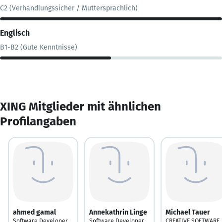
C2 (Verhandlungssicher / Muttersprachlich)
Englisch
B1-B2 (Gute Kenntnisse)
XING Mitglieder mit ähnlichen
Profilangaben
ahmed gamal
Annekathrin Linge
Michael Tauer
Software Developer
Software Developer
CREATIVE SOFTWARE