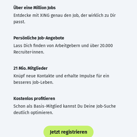
Über eine Million Jobs
Entdecke mit XING genau den Job, der wirklich zu Dir
passt.
Persönliche Job-Angebote
Lass Dich finden von Arbeitgebern und über 20.000
Recruiter·innen.
21 Mio. Mitglieder
Knüpf neue Kontakte und erhalte Impulse für ein
besseres Job-Leben.
Kostenlos profitieren
Schon als Basis-Mitglied kannst Du Deine Job-Suche
deutlich optimieren.
Jetzt registrieren