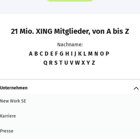
21 Mio. XING Mitglieder, von A bis Z
Nachname:
A
B
C
D
E
F
G
H
I
J
K
L
M
N
O
P
Q
R
S
T
U
V
W
X
Y
Z
Unternehmen
New Work SE
Karriere
Presse