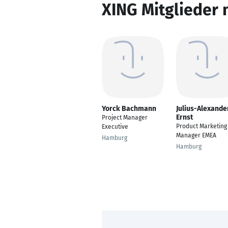
XING Mitglieder 
Yorck Bachmann
Julius-Alexande
Ernst
Project Manager
Product Marketing
Executive
Manager EMEA
Hamburg
Hamburg