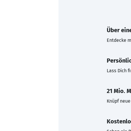
Über eine
Entdecke mi
Persönli
Lass Dich f
21 Mio. M
Knüpf neue 
Kostenlo