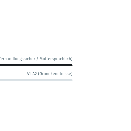
Verhandlungssicher / Muttersprachlich)
A1-A2 (Grundkenntnisse)