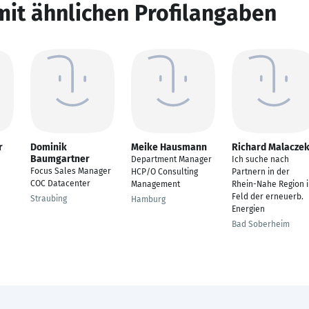
mit ähnlichen Profilangaben
r
Dominik
Meike Hausmann
Richard Malacze
Baumgartner
Department Manager
Ich suche nach
Focus Sales Manager
HCP/O Consulting
Partnern in der
COC Datacenter
Management
Rhein-Nahe Region 
Feld der erneuerb.
Straubing
Hamburg
Energien
Bad Soberheim