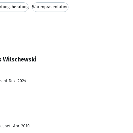
chtungsberatung
Warenpräsentation
s Wilschewski
seit Dez. 2024
, seit Apr. 2010