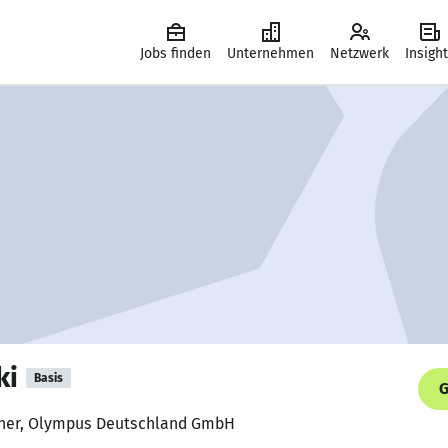
Jobs finden
Unternehmen
Netzwerk
Insigh
ki
Basis
G
rainer, Olympus Deutschland GmbH