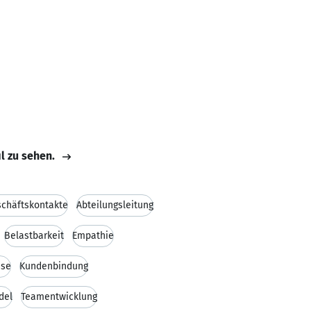
il zu sehen.
chäftskontakte
Abteilungsleitung
Belastbarkeit
Empathie
ise
Kundenbindung
del
Teamentwicklung