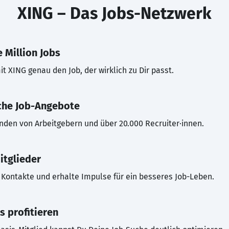
XING – Das Jobs-Netzwerk
 Million Jobs
t XING genau den Job, der wirklich zu Dir passt.
che Job-Angebote
inden von Arbeitgebern und über 20.000 Recruiter·innen.
itglieder
Kontakte und erhalte Impulse für ein besseres Job-Leben.
s profitieren