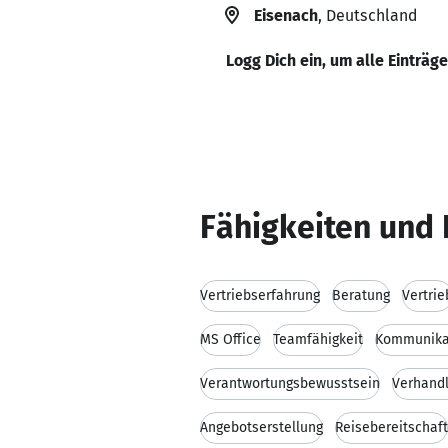
Eisenach
, Deutschland
Logg Dich ein, um alle Einträg
Fähigkeiten und 
Vertriebserfahrung
Beratung
Vertrie
MS Office
Teamfähigkeit
Kommunikat
Verantwortungsbewusstsein
Verhand
Angebotserstellung
Reisebereitschaft