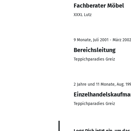
Fachberater Möbel
XXXL Lutz
9 Monate, Juli 2001 - März 200
Bereichsleitung
Teppichparadies Greiz
2 Jahre und 11 Monate, Aug. 199
Einzelhandelskaufma
Teppichparadies Greiz
Logg Dich jetzt ein, um das