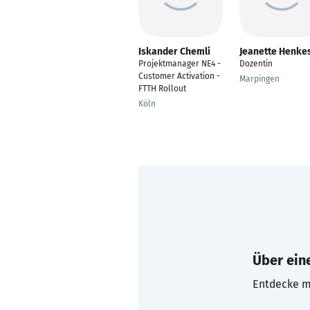
Iskander Chemli
Jeanette Henke
Projektmanager NE4 -
Dozentin
Customer Activation -
Marpingen
FTTH Rollout
Köln
Über eine
Entdecke mi