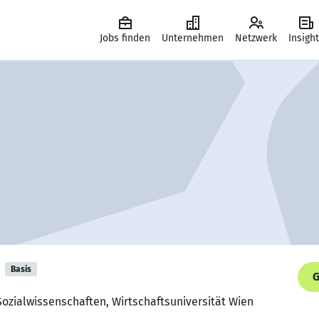
Jobs finden
Unternehmen
Netzwerk
Insigh
Basis
G
Sozialwissenschaften, Wirtschaftsuniversität Wien