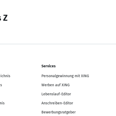
s Z
Services
eichnis
Personalgewinnung mit XING
is
Werben auf XING
Lebenslauf-Editor
nis
Anschreiben-Editor
Bewerbungsratgeber