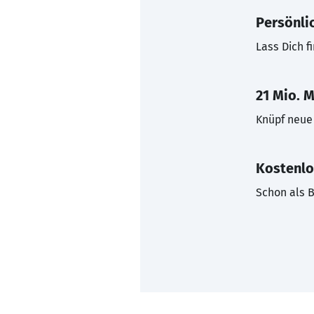
Persönli
Lass Dich f
21 Mio. M
Knüpf neue 
Kostenlo
Schon als B