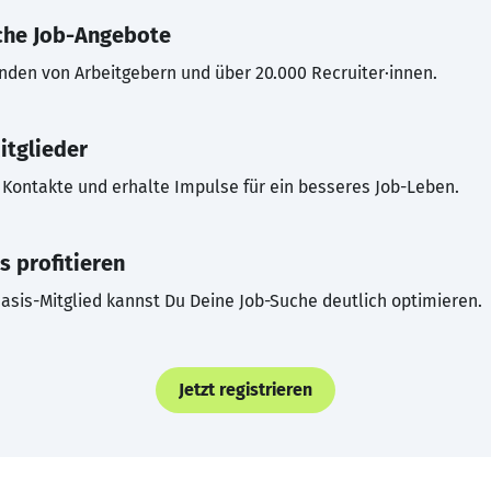
che Job-Angebote
inden von Arbeitgebern und über 20.000 Recruiter·innen.
itglieder
Kontakte und erhalte Impulse für ein besseres Job-Leben.
s profitieren
asis-Mitglied kannst Du Deine Job-Suche deutlich optimieren.
Jetzt registrieren