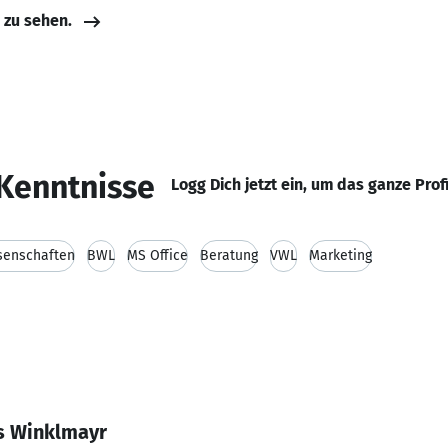
e zu sehen.
Kenntnisse
Logg Dich jetzt ein, um das ganze Prof
senschaften
BWL
MS Office
Beratung
VWL
Marketing
s Winklmayr