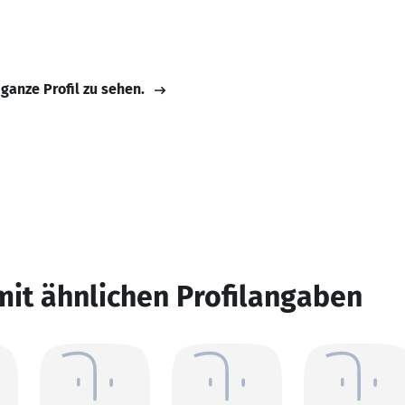
 ganze Profil zu sehen.
mit ähnlichen Profilangaben