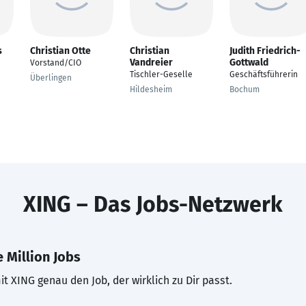
s
Christian Otte
Christian
Judith Friedrich-
Vandreier
Gottwald
Vorstand/CIO
Tischler-Geselle
Geschäftsführerin
Überlingen
Hildesheim
Bochum
XING – Das Jobs-Netzwerk
 Million Jobs
t XING genau den Job, der wirklich zu Dir passt.