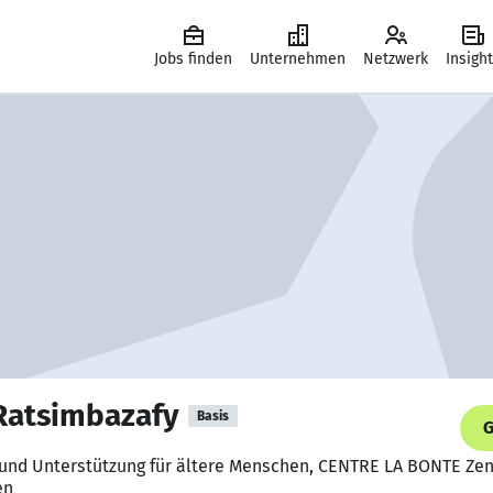
Jobs finden
Unternehmen
Netzwerk
Insigh
Ratsimbazafy
Basis
G
fe und Unterstützung für ältere Menschen, CENTRE LA BONTE Ze
en