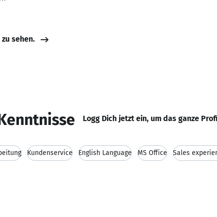
e zu sehen.
Kenntnisse
Logg Dich jetzt ein, um das ganze Prof
beitung
Kundenservice
English Language
MS Office
Sales experie