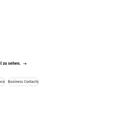
il zu sehen.
nce
Business Contacts