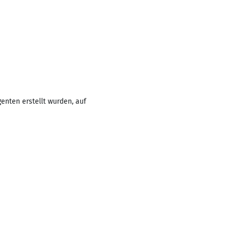
enten erstellt wurden, auf