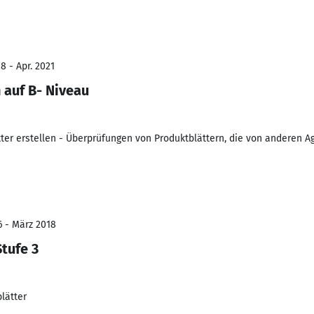
8 - Apr. 2021
n auf B- Niveau
ter erstellen - Überprüfungen von Produktblättern, die von anderen Ag
6 - März 2018
tufe 3
lätter