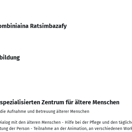
ombiniaina Ratsimbazafy
bildung
 spezialisierten Zentrum für ältere Menschen
 die Aufnahme und Betreuung älterer Menschen
ialog mit den älteren Menschen - Hilfe bei der Pflege und den täglic
eitung der Person - Teilnahme an der Animation, an verschiedenen Wor