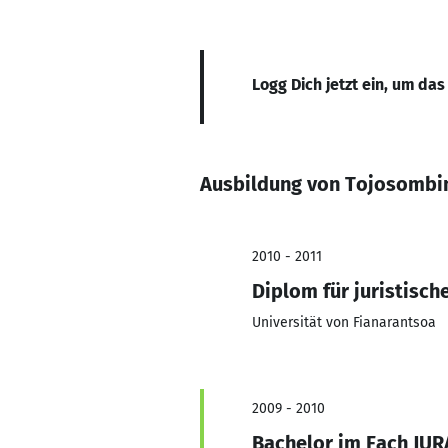
Logg Dich jetzt ein, um das
Ausbildung von Tojosombi
2010 - 2011
Diplom für juristisch
Universität von Fianarantsoa
2009 - 2010
Bachelor im Fach JUR