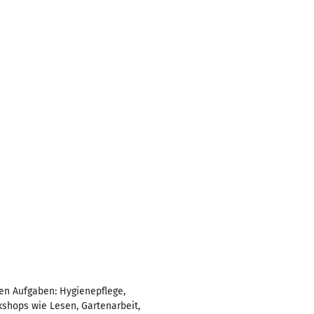
hen Aufgaben: Hygienepflege,
kshops wie Lesen, Gartenarbeit,