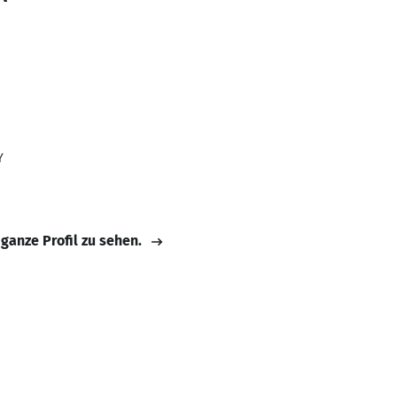
Y
 ganze Profil zu sehen.