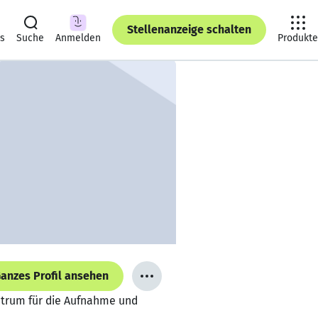
Stellenanzeige schalten
ts
Suche
Anmelden
Produkte
anzes Profil ansehen
ntrum für die Aufnahme und