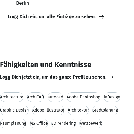
Berlin
Logg Dich ein, um alle Einträge zu sehen.
Fähigkeiten und Kenntnisse
Logg Dich jetzt ein, um das ganze Profil zu sehen.
Architecture
ArchiCAD
autocad
Adobe Photoshop
InDesign
Graphic Design
Adobe Illustrator
Architektur
Stadtplanung
Raumplanung
MS Office
3D rendering
Wettbewerb