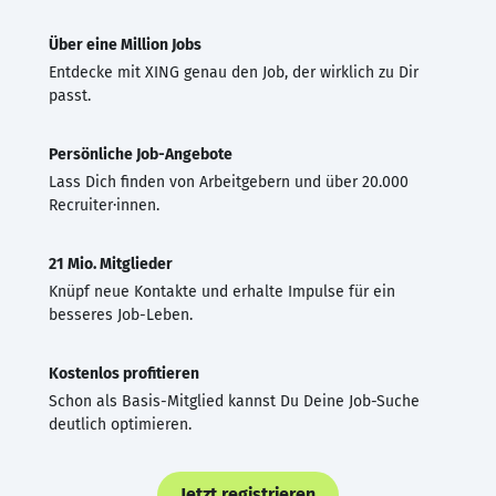
Über eine Million Jobs
Entdecke mit XING genau den Job, der wirklich zu Dir
passt.
Persönliche Job-Angebote
Lass Dich finden von Arbeitgebern und über 20.000
Recruiter·innen.
21 Mio. Mitglieder
Knüpf neue Kontakte und erhalte Impulse für ein
besseres Job-Leben.
Kostenlos profitieren
Schon als Basis-Mitglied kannst Du Deine Job-Suche
deutlich optimieren.
Jetzt registrieren