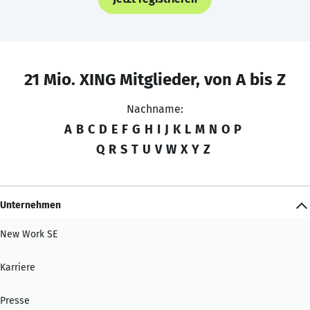
21 Mio. XING Mitglieder, von A bis Z
Nachname:
A
B
C
D
E
F
G
H
I
J
K
L
M
N
O
P
Q
R
S
T
U
V
W
X
Y
Z
Unternehmen
New Work SE
Karriere
Presse