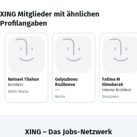
XING Mitglieder mit ähnlichen
Profilangaben
Natnael Tilahun
Gulyuzbonu
Fatima M
Ruziboeva
Elmubarak
Architect
---
Interior Architect
Addis Ababa
Berlin
Dinslaken
XING – Das Jobs-Netzwerk