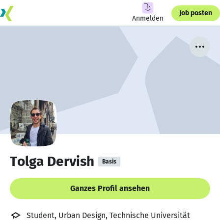
Job posten
Anmelden
Tolga Dervish
Basis
Ganzes Profil ansehen
Student, Urban Design, Technische Universität