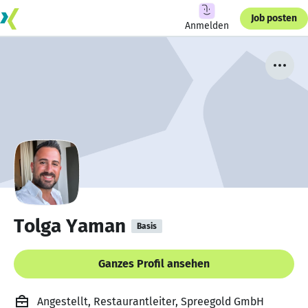
Job posten
Anmelden
Tolga Yaman
Basis
Ganzes Profil ansehen
Angestellt, Restaurantleiter, Spreegold GmbH