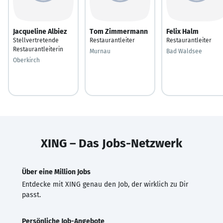
Jacqueline Albiez
Tom Zimmermann
Felix Halm
Stellvertretende
Restaurantleiter
Restaurantleiter
Restaurantleiterin
Murnau
Bad Waldsee
Oberkirch
XING – Das Jobs-Netzwerk
Über eine Million Jobs
Entdecke mit XING genau den Job, der wirklich zu Dir
passt.
Persönliche Job-Angebote