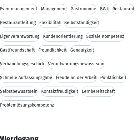
Eventmanagement
Management
Gastronomie
BWL
Restaurant
Restaurantleitung
Flexibilität
Selbstständigkeit
Eigenverantwortung
Kundenorientierung
Soziale Kompetenz
Gastfreundschaft
Freundlichkeit
Genauigkeit
Verhandlungsgeschick
Verantwortungsbewusstsein
Schnelle Auffassungsgabe
Freude an der Arbeit
Pünktlichkeit
Selbstbewusstsein
Kontaktfreudigkeit
Lernbereitschaft
Problemlösungskompetenz
Werdegang