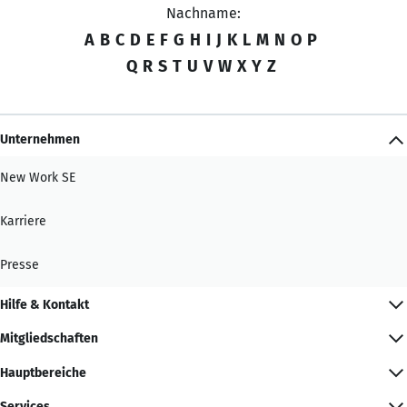
Nachname:
A
B
C
D
E
F
G
H
I
J
K
L
M
N
O
P
Q
R
S
T
U
V
W
X
Y
Z
Unternehmen
New Work SE
Karriere
Presse
Hilfe & Kontakt
Mitgliedschaften
Hauptbereiche
Services