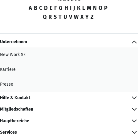
A
B
C
D
E
F
G
H
I
J
K
L
M
N
O
P
Q
R
S
T
U
V
W
X
Y
Z
Unternehmen
New Work SE
Karriere
Presse
Hilfe & Kontakt
Mitgliedschaften
Hauptbereiche
Services