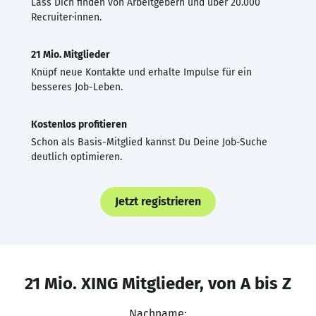
Lass Dich finden von Arbeitgebern und über 20.000
Recruiter·innen.
21 Mio. Mitglieder
Knüpf neue Kontakte und erhalte Impulse für ein
besseres Job-Leben.
Kostenlos profitieren
Schon als Basis-Mitglied kannst Du Deine Job-Suche
deutlich optimieren.
Jetzt registrieren
21 Mio. XING Mitglieder, von A bis Z
Nachname: