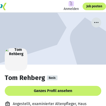
Job posten
Anmelden
Tom Rehberg
Basis
Ganzes Profil ansehen
Angestellt, examinierter Altenpfleger, Haus