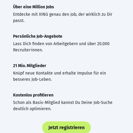
Über eine Million Jobs
Entdecke mit XING genau den Job, der wirklich zu Dir
passt.
Persönliche Job-Angebote
Lass Dich finden von Arbeitgebern und über 20.000
Recruiter·innen.
21 Mio. Mitglieder
Knüpf neue Kontakte und erhalte Impulse für ein
besseres Job-Leben.
Kostenlos profitieren
Schon als Basis-Mitglied kannst Du Deine Job-Suche
deutlich optimieren.
Jetzt registrieren