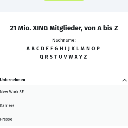
21 Mio. XING Mitglieder, von A bis Z
Nachname:
A
B
C
D
E
F
G
H
I
J
K
L
M
N
O
P
Q
R
S
T
U
V
W
X
Y
Z
Unternehmen
New Work SE
Karriere
Presse