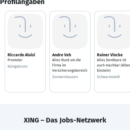
Profilangaben
Riccardo Aloisi
Andre Veh
Rainer Vincke
Promoter
Alles Rund um die
Alles Denkbare ist
Firma im
auch machbar (Alber
Königsbrunn
Versicherungsbereich
Einstein)
Zusmarshausen
Schwarmstedt
XING – Das Jobs-Netzwerk