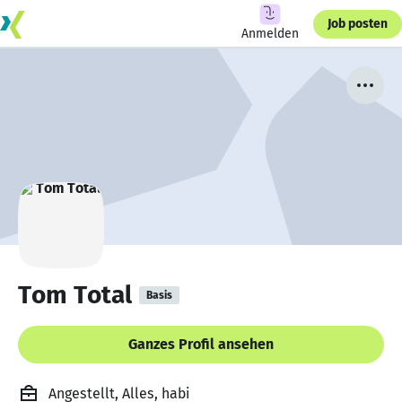
Job posten
Anmelden
Tom Total
Basis
Ganzes Profil ansehen
Angestellt, Alles, habi