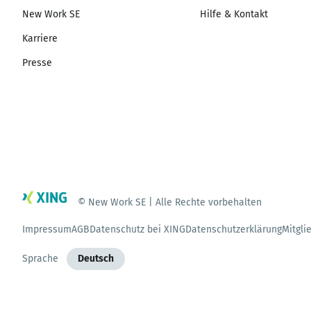
New Work SE
Hilfe & Kontakt
Karriere
Presse
© New Work SE | Alle Rechte vorbehalten
Impressum
AGB
Datenschutz bei XING
Datenschutzerklärung
Mitgli
Sprache
Deutsch