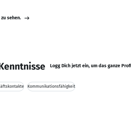
e zu sehen.
Kenntnisse
Logg Dich jetzt ein, um das ganze Prof
äftskontakte
Kommunikationsfähigkeit