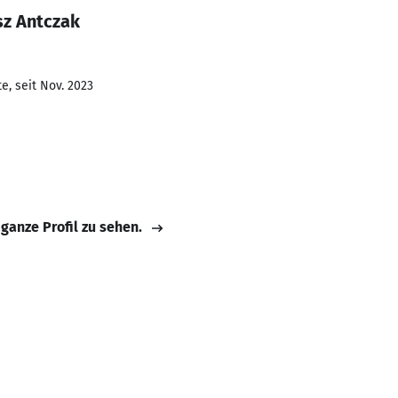
sz Antczak
e, seit Nov. 2023
 ganze Profil zu sehen.