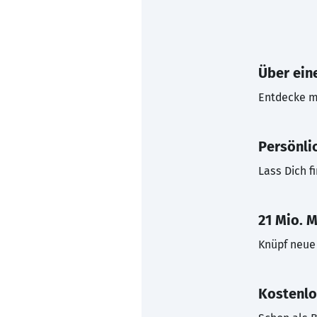
Über eine
Entdecke mi
Persönli
Lass Dich f
21 Mio. M
Knüpf neue 
Kostenlo