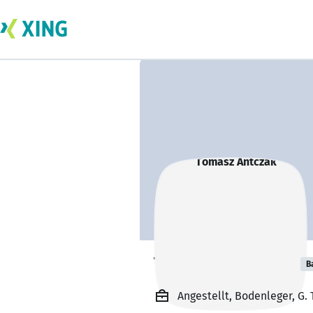
Tomasz Antczak
B
Angestellt, Bodenleger, G