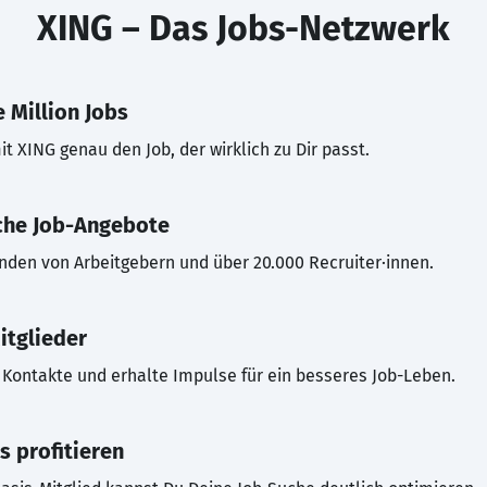
XING – Das Jobs-Netzwerk
 Million Jobs
t XING genau den Job, der wirklich zu Dir passt.
che Job-Angebote
inden von Arbeitgebern und über 20.000 Recruiter·innen.
itglieder
Kontakte und erhalte Impulse für ein besseres Job-Leben.
s profitieren