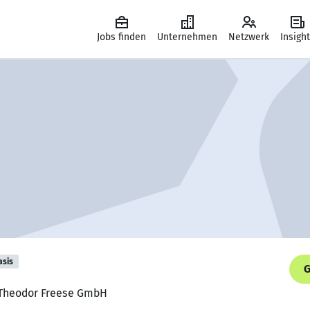
Jobs finden
Unternehmen
Netzwerk
Insigh
asis
G
. Theodor Freese GmbH