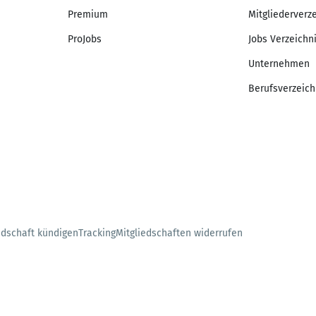
Premium
Mitgliederverz
ProJobs
Jobs Verzeichn
Unternehmen
Berufsverzeich
edschaft kündigen
Tracking
Mitgliedschaften widerrufen