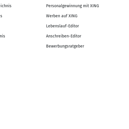
eichnis
Personalgewinnung mit XING
is
Werben auf XING
Lebenslauf-Editor
nis
Anschreiben-Editor
Bewerbungsratgeber