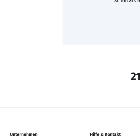
Schon als B
21
Unternehmen
Hilfe & Kontakt