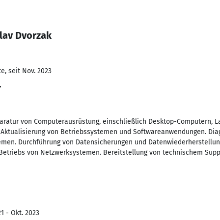
lav Dvorzak
e, seit Nov. 2023
r
ratur von Computerausrüstung, einschließlich Desktop-Computern, La
und Aktualisierung von Betriebssystemen und Softwareanwendungen. D
men. Durchführung von Datensicherungen und Datenwiederherstellung
Betriebs von Netzwerksystemen. Bereitstellung von technischem Suppor
1 - Okt. 2023