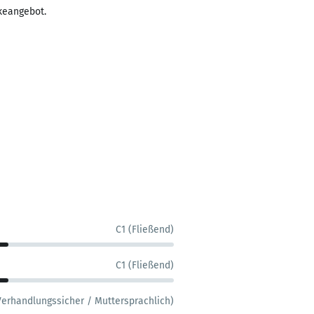
keangebot.
C1 (Fließend)
C1 (Fließend)
Verhandlungssicher / Muttersprachlich)