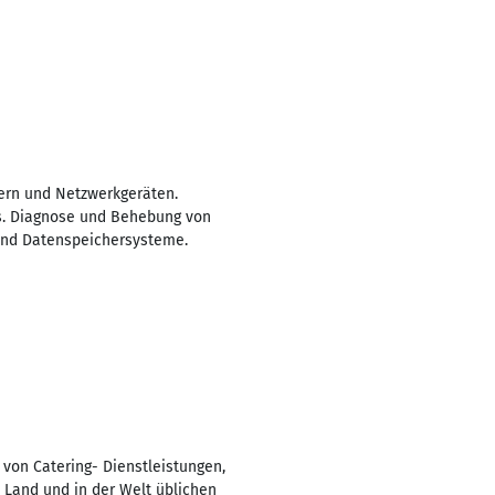
ern und Netzwerkgeräten.
s. Diagnose und Behebung von
und Datenspeichersysteme.
 von Catering- Dienstleistungen,
m Land und in der Welt üblichen