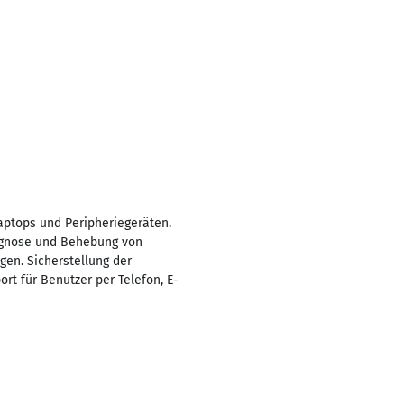
ptops und Peripheriegeräten.
iagnose und Behebung von
en. Sicherstellung der
t für Benutzer per Telefon, E-