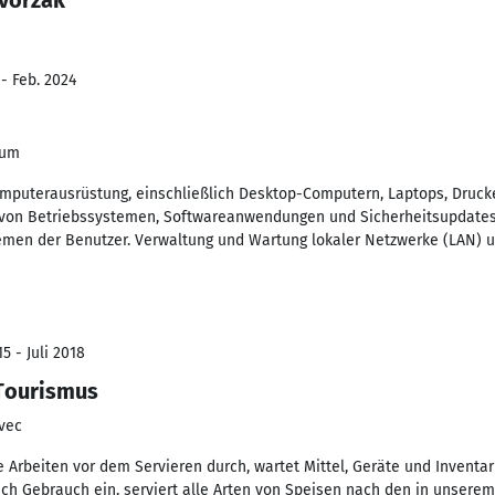
vorzak
- Feb. 2024
bum
mputerausrüstung, einschließlich Desktop-Computern, Laptops, Druck
on von Betriebssystemen, Softwareanwendungen und Sicherheitsupdate
men der Benutzer. Verwaltung und Wartung lokaler Netzwerke (LAN) 
5 - Juli 2018
 Tourismus
vec
e Arbeiten vor dem Servieren durch, wartet Mittel, Geräte und Inventar
ach Gebrauch ein, serviert alle Arten von Speisen nach den in unsere