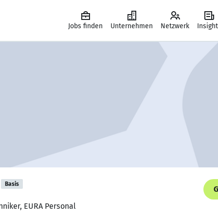
Jobs finden
Unternehmen
Netzwerk
Insigh
Basis
G
hniker, EURA Personal