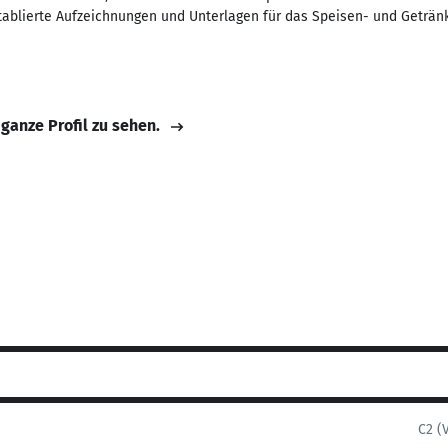
tablierte Aufzeichnungen und Unterlagen für das Speisen- und Geträn
 ganze Profil zu sehen.
C2 (