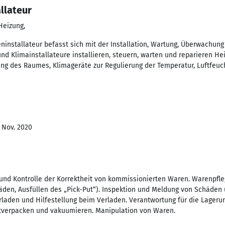
llateur
Heizung,
ninstallateur befasst sich mit der Installation, Wartung, Überwachun
d Klimainstallateure installieren, steuern, warten und reparieren He
ng des Raumes, Klimageräte zur Regulierung der Temperatur, Luftfeuch
- Nov. 2020
nd Kontrolle der Korrektheit von kommissionierten Waren. Warenpfle
den, Ausfüllen des „Pick-Put“). Inspektion und Meldung von Schäden 
laden und Hilfestellung beim Verladen. Verantwortung für die Lageru
mitverpacken und vakuumieren. Manipulation von Waren.