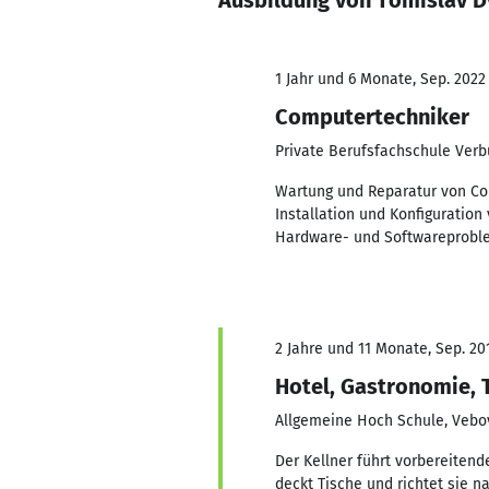
Ausbildung von Tomislav D
1 Jahr und 6 Monate, Sep. 2022 
Computertechniker
Private Berufsfachschule Ver
Wartung und Reparatur von Co
Installation und Konfigurati
Hardware- und Softwareproble
2 Jahre und 11 Monate, Sep. 201
Hotel, Gastronomie,
Allgemeine Hoch Schule, Vebo
Der Kellner führt vorbereitend
deckt Tische und richtet sie n