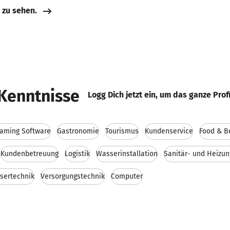
e zu sehen.
Kenntnisse
Logg Dich jetzt ein, um das ganze Prof
Gaming Software
Gastronomie
Tourismus
Kundenservice
Food & B
Kundenbetreuung
Logistik
Wasserinstallation
Sanitär- und Heizu
sertechnik
Versorgungstechnik
Computer