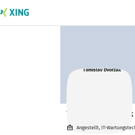
Tomislav Dvorzak
Angestellt, IT-Wartungstec