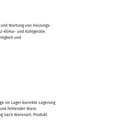
g und Wartung von Heizungs-
iz-Klima- und Kühlgeräte.
tigkeit und
ge im Lager korrekte Lagerung
und fehlender Ware.
ng nach Warenart. Produkt