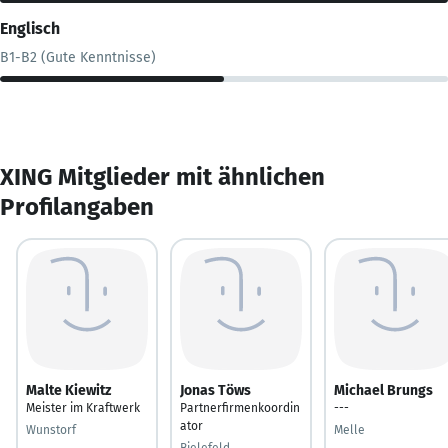
Englisch
B1-B2 (Gute Kenntnisse)
XING Mitglieder mit ähnlichen
Profilangaben
Malte Kiewitz
Jonas Töws
Michael Brungs
Meister im Kraftwerk
Partnerfirmenkoordin
---
ator
Wunstorf
Melle
Bielefeld