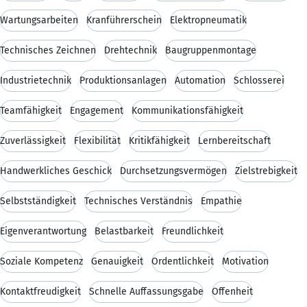
Wartungsarbeiten
Kranführerschein
Elektropneumatik
Technisches Zeichnen
Drehtechnik
Baugruppenmontage
Industrietechnik
Produktionsanlagen
Automation
Schlosserei
Teamfähigkeit
Engagement
Kommunikationsfähigkeit
Zuverlässigkeit
Flexibilität
Kritikfähigkeit
Lernbereitschaft
Handwerkliches Geschick
Durchsetzungsvermögen
Zielstrebigkeit
Selbstständigkeit
Technisches Verständnis
Empathie
Eigenverantwortung
Belastbarkeit
Freundlichkeit
Soziale Kompetenz
Genauigkeit
Ordentlichkeit
Motivation
Kontaktfreudigkeit
Schnelle Auffassungsgabe
Offenheit