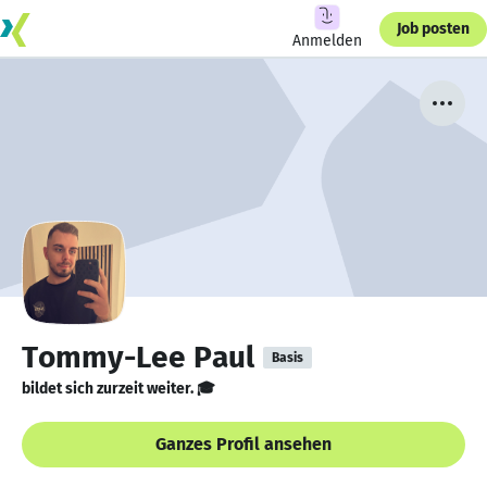
Job posten
Anmelden
Tommy-Lee Paul
Basis
bildet sich zurzeit weiter. 🎓
Ganzes Profil ansehen